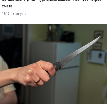
смёта
13:19 – 6 августа
Сайт: