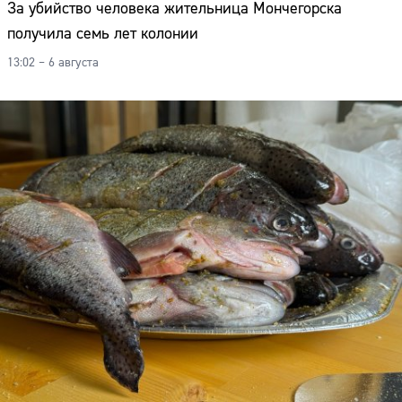
За убийство человека жительница Мончегорска
Адрес:
получила семь лет колонии
Телефон:
13:02 – 6 августа