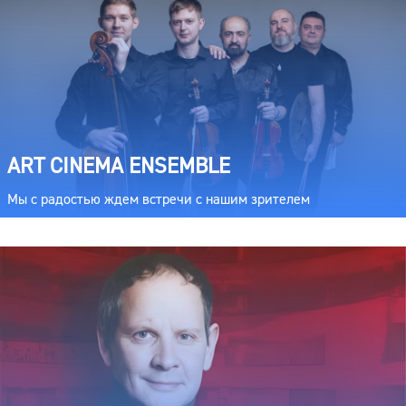
ART CINEMA ENSEMBLE
Мы с радостью ждем встречи с нашим зрителем