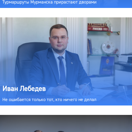
Турмаршруты Мурманска прирастают дворами
Иван Лебедев
Не ошибается только тот, кто ничего не делал