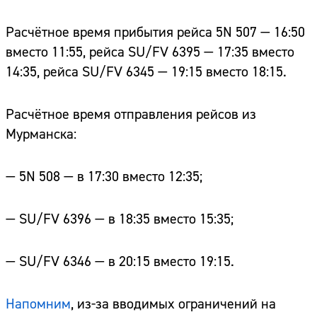
Расчётное время прибытия рейса 5N 507 — 16:50
вместо 11:55, рейса SU/FV 6395 — 17:35 вместо
14:35, рейса SU/FV 6345 — 19:15 вместо 18:15.
Расчётное время отправления рейсов из
Мурманска:
— 5N 508 — в 17:30 вместо 12:35;
— SU/FV 6396 — в 18:35 вместо 15:35;
— SU/FV 6346 — в 20:15 вместо 19:15.
Напомним
, из-за вводимых ограничений на