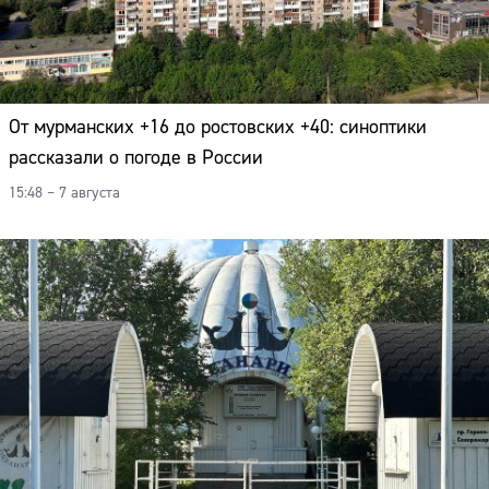
От мурманских +16 до ростовских +40: синоптики
рассказали о погоде в России
15:48 – 7 августа