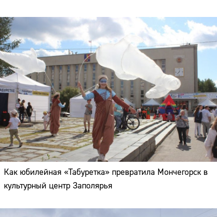
Как юбилейная «Табуретка» превратила Мончегорск в
культурный центр Заполярья