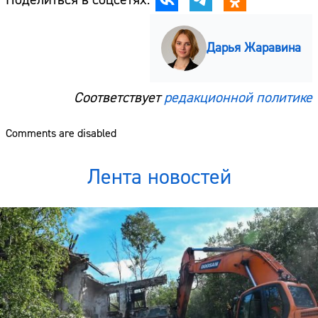
Дарья Жаравина
Соответствует
редакционной политике
Comments are disabled
Лента новостей