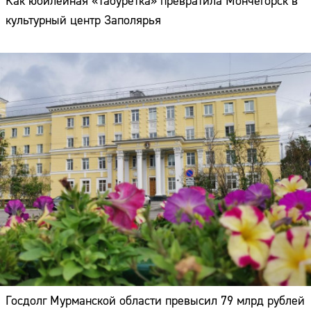
Как юбилейная «Табуретка» превратила Мончегорск в
культурный центр Заполярья
Госдолг Мурманской области превысил 79 млрд рублей