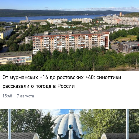
От мурманских +16 до ростовских +40: синоптики
рассказали о погоде в России
15:48 – 7 августа