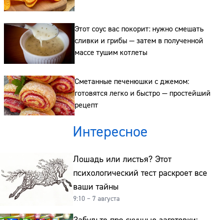
Сайт:
Адрес:
Этот соус вас покорит: нужно смешать
сливки и грибы — затем в полученной
Телефон:
массе тушим котлеты
Сметанные печенюшки с джемом:
готовятся легко и быстро — простейший
рецепт
Интересное
Лошадь или листья? Этот
психологический тест раскроет все
ваши тайны
9:10 – 7 августа