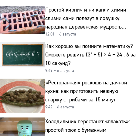
Простой кирпич и ни капли химии —
слизни сами полезут в ловушку:
народная деревенская мудрость
12:01 – 6 августа
реально работает
Как хорошо вы помните математику?
Сможете решить (3² + 5) × 4 − 24 : 6 за
10 секунд?
9:49 – 6 августа
«Ресторанная» роскошь на дачной
кухне: как приготовить нежную
спаржу с грибами за 15 минут
9:42 – 6 августа
Холодильник перестанет «плакать»:
простой трюк с бумажным