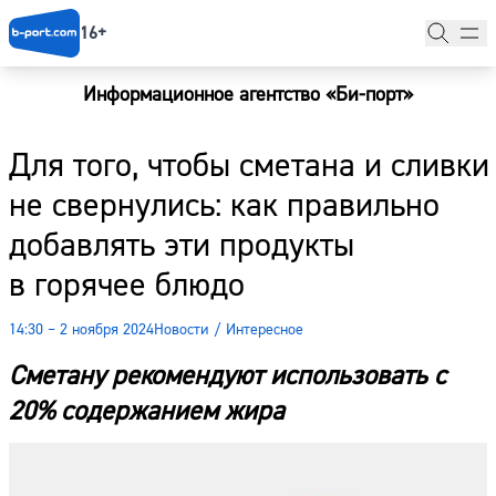
16+
Информационное агентство «Би-порт»
Главная
Для того, чтобы сметана и сливки
Новости
не свернулись: как правильно
Наши гости
добавлять эти продукты
Фоторепортажи
в горячее блюдо
Погода
14:30 – 2 ноября 2024
Новости
/
Интересное
Курсы валют
Сметану рекомендуют использовать с
20% содержанием жира