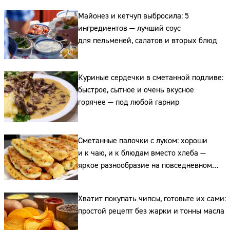
Майонез и кетчуп выбросила: 5
ингредиентов — лучший соус
для пельменей, салатов и вторых блюд
Куриные сердечки в сметанной подливе:
быстрое, сытное и очень вкусное
горячее — под любой гарнир
Сметанные палочки с луком: хороши
и к чаю, и к блюдам вместо хлеба —
яркое разнообразие на повседневном
столе
Хватит покупать чипсы, готовьте их сами:
простой рецепт без жарки и тонны масла