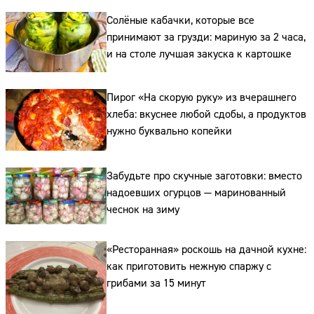
Солёные кабачки, которые все
принимают за грузди: мариную за 2 часа,
и на столе лучшая закуска к картошке
Пирог «На скорую руку» из вчерашнего
хлеба: вкуснее любой сдобы, а продуктов
нужно буквально копейки
Сайт:
Забудьте про скучные заготовки: вместо
Адрес:
надоевших огурцов — маринованный
Телефон:
чеснок на зиму
«Ресторанная» роскошь на дачной кухне:
как приготовить нежную спаржу с
грибами за 15 минут