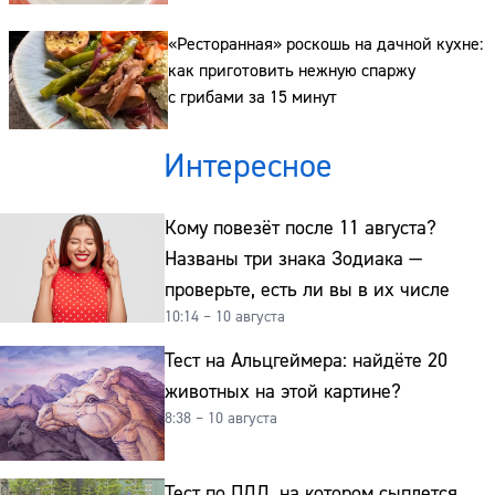
«Ресторанная» роскошь на дачной кухне:
как приготовить нежную спаржу
с грибами за 15 минут
Интересное
Кому повезёт после 11 августа?
Названы три знака Зодиака —
проверьте, есть ли вы в их числе
10:14 – 10 августа
Тест на Альцгеймера: найдёте 20
животных на этой картине?
8:38 – 10 августа
Тест по ПДД, на котором сыплется