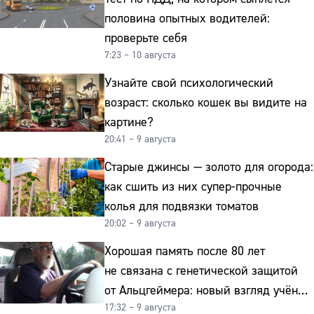
половина опытных водителей:
проверьте себя
7:23 – 10 августа
Узнайте свой психологический
возраст: сколько кошек вы видите на
картине?
20:41 – 9 августа
Старые джинсы — золото для огорода:
как сшить из них супер-прочные
колья для подвязки томатов
20:02 – 9 августа
Хорошая память после 80 лет
не связана с генетической защитой
от Альцгеймера: новый взгляд учёных
17:32 – 9 августа
на старение мозга