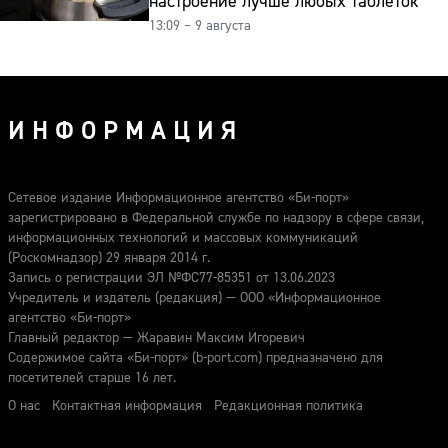
настроение лучше любых таблеток
13:09 – 9 августа
ИНФОРМАЦИЯ
Сетевое издание Информационное агентство «Би-порт»
зарегистрировано в Федеральной службе по надзору в сфере связи,
информационных технологий и массовых коммуникаций
(Роскомнадзор) 29 января 2014 г.
Запись о регистрации ЭЛ №ФС77-85351 от 13.06.2023
Учредитель и издатель (редакция) — ООО «Информационное
агентство «Би-порт»
Главный редактор — Жаравин Максим Игоревич
Содержимое сайта «Би-порт» (b-port.com) предназначено для
посетителей старше 16 лет.
О нас
Контактная информация
Редакционная политика