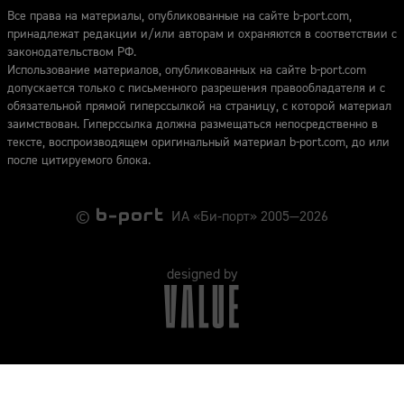
Все права на материалы, опубликованные на сайте b-port.com,
принадлежат редакции и/или авторам и охраняются в соответствии с
законодательством РФ.
Использование материалов, опубликованных на сайте b-port.com
допускается только с письменного разрешения правообладателя и с
обязательной прямой гиперссылкой на страницу, с которой материал
заимствован. Гиперссылка должна размещаться непосредственно в
тексте, воспроизводящем оригинальный материал b-port.com, до или
после цитируемого блока.
©
ИА «Би-порт» 2005—2026
designed by