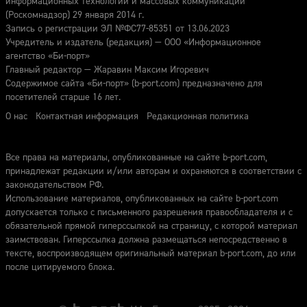
информационных технологий и массовых коммуникаций
(Роскомнадзор) 29 января 2014 г.
Запись о регистрации ЭЛ №ФС77-85351 от 13.06.2023
Учредитель и издатель (редакция) — ООО «Информационное
агентство «Би-порт»
Главный редактор — Жаравин Максим Игоревич
Содержимое сайта «Би-порт» (b-port.com) предназначено для
посетителей старше 16 лет.
О нас
Контактная информация
Редакционная политика
Все права на материалы, опубликованные на сайте b-port.com,
принадлежат редакции и/или авторам и охраняются в соответствии с
законодательством РФ.
Использование материалов, опубликованных на сайте b-port.com
допускается только с письменного разрешения правообладателя и с
обязательной прямой гиперссылкой на страницу, с которой материал
заимствован. Гиперссылка должна размещаться непосредственно в
тексте, воспроизводящем оригинальный материал b-port.com, до или
после цитируемого блока.