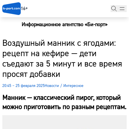
16+
Информационное агентство «Би-порт»
Главная
Воздушный манник с ягодами:
Новости
рецепт на кефире — дети
Наши гости
съедают за 5 минут и все время
Фоторепортажи
просят добавки
Погода
20:45 – 25 февраля 2025
Новости
/
Интересное
Курсы валют
Манник — классический пирог, который
можно приготовить по разным рецептам.