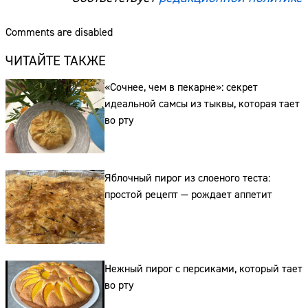
Comments are disabled
Сайт:
ЧИТАЙТЕ ТАКЖЕ
Адрес:
«Сочнее, чем в пекарне»: секрет
Телефон:
идеальной самсы из тыквы, которая тает
во рту
Яблочный пирог из слоеного теста:
простой рецепт — рождает аппетит
Нежный пирог с персиками, который тает
во рту