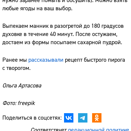
нужно заранее помыть и обсушить). Можно взять
любые ягоды на ваш выбор.
Выпекаем манник в разогретой до 180 градусов
духовке в течение 40 минут. После остужаем,
достаем из формы посыпаем сахарной пудрой.
Ранее мы
рассказывали
рецепт быстрого пирога
с творогом.
Ольга Артасова
Фото: freepik
Поделиться в соцсетях:
Соответствует
редакционной политике