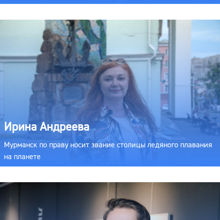
Ирина Андреева
Мурманск по праву носит звание столицы ледяного плавания
на планете