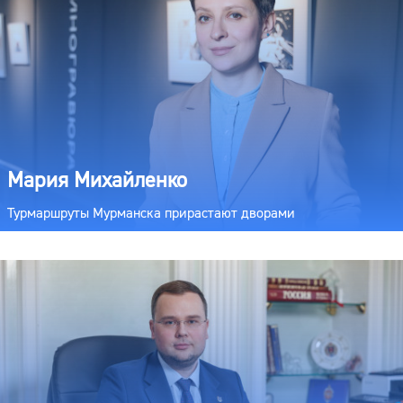
Мария Михайленко
Турмаршруты Мурманска прирастают дворами