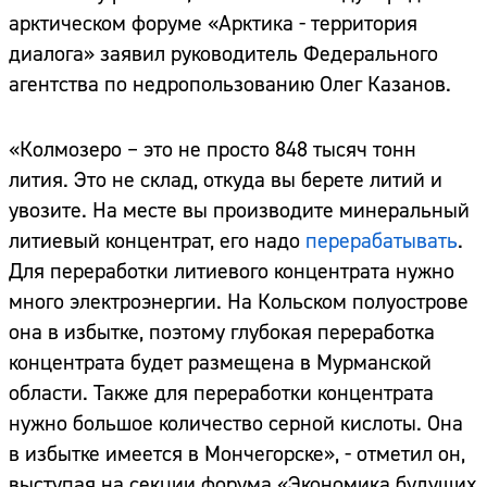
арктическом форуме «Арктика - территория
диалога» заявил руководитель Федерального
агентства по недропользованию Олег Казанов.
«Колмозеро – это не просто 848 тысяч тонн
лития. Это не склад, откуда вы берете литий и
увозите. На месте вы производите минеральный
литиевый концентрат, его надо
перерабатывать
.
Для переработки литиевого концентрата нужно
много электроэнергии. На Кольском полуострове
она в избытке, поэтому глубокая переработка
концентрата будет размещена в Мурманской
области. Также для переработки концентрата
нужно большое количество серной кислоты. Она
в избытке имеется в Мончегорске», - отметил он,
выступая на секции форума «Экономика будущих