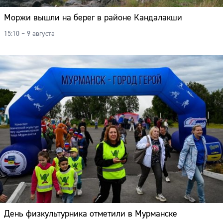
Моржи вышли на берег в районе Кандалакши
15:10 – 9 августа
День физкультурника отметили в Мурманске