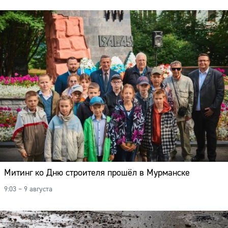
Митинг ко Дню строителя прошёл в Мурманске
9:03 – 9 августа