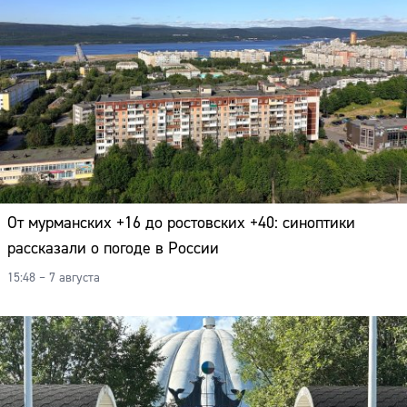
От мурманских +16 до ростовских +40: синоптики
рассказали о погоде в России
15:48 – 7 августа