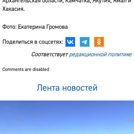
Архангельская области, Камчатка, Якутия, Ямал и
Хакасия.
Фото: Екатерина Громова
Поделиться в соцсетях:
Соответствует
редакционной политике
Comments are disabled
Лента новостей