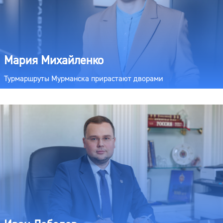
Мария Михайленко
Турмаршруты Мурманска прирастают дворами