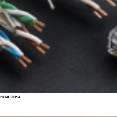
применение