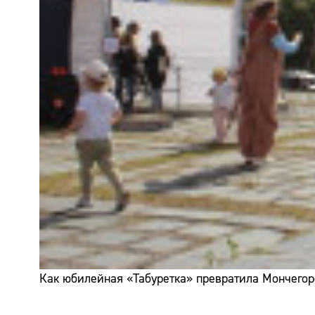
Как юбилейная «Табуретка» превратила Мончегор