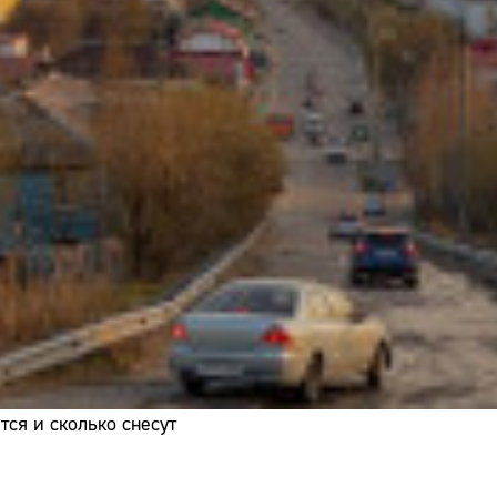
Адрес:
Телефон:
ся и сколько снесут