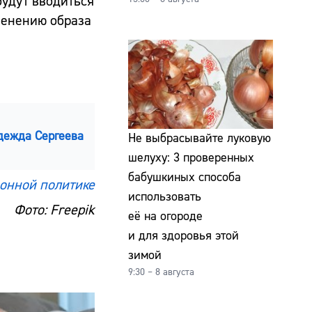
будут вводиться
зменению образа
дежда Сергеева
Не выбрасывайте луковую
шелуху: 3 проверенных
бабушкиных способа
онной политике
использовать
Фото: Freepik
её на огороде
и для здоровья этой
зимой
9:30 – 8 августа