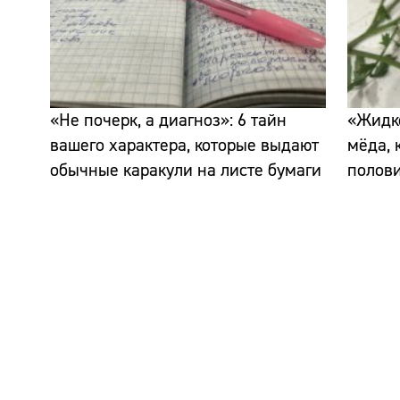
«Не почерк, а диагноз»: 6 тайн
«Жидко
вашего характера, которые выдают
мёда, 
обычные каракули на листе бумаги
полов