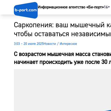
Информационное агентство «Би-порт»
16+
Саркопения: ваш мышечный ка
чтобы оставаться независим
3:03 – 20 июля 2025
Новости
/
Интересное
С возрастом мышечная масса становит
начинает происходить уже после 30 л