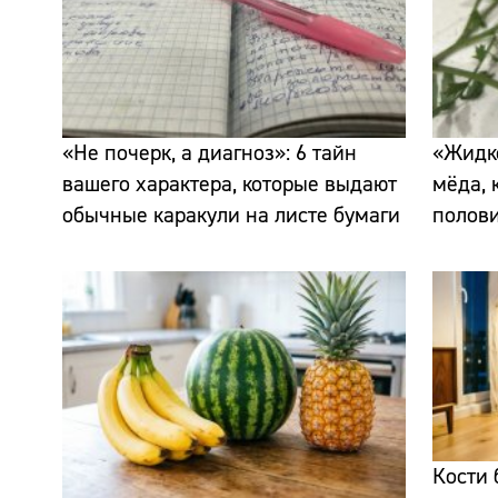
«Не почерк, а диагноз»: 6 тайн
«Жидко
вашего характера, которые выдают
мёда, 
обычные каракули на листе бумаги
полов
Кости 