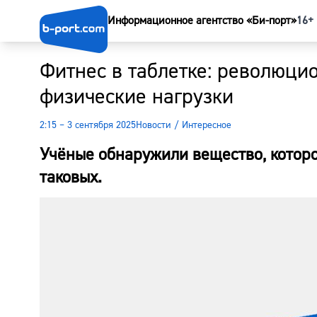
Информационное агентство «Би-порт»
16+
Фитнес в таблетке: революци
физические нагрузки
2:15 – 3 сентября 2025
Новости
/
Интересное
Учёные обнаружили вещество, котор
таковых.