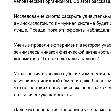
человеческим организмом. Об этом рассказ
Исследование смогло раскрыть удивительные
аминокислотой, то иммунная система будет 
лучше. Правда, пока эти эффекты наблюдали
Ученые провели эксперимент, в котором уча
занималась никакой физической активностью
километров. Что же показали анализы?
Упражнения вызвали глубокие изменения на
улучшился липидный обмен и даже баланс м
что после таких нагрузок резко повышается 
на физическую активность.
Далее исследования проводили уже на мышах