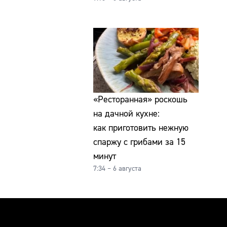
«Ресторанная» роскошь
на дачной кухне:
как приготовить нежную
спаржу с грибами за 15
минут
7:34 – 6 августа