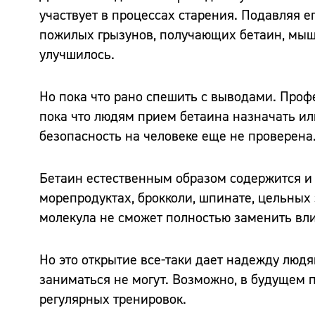
участвует в процессах старения. Подавляя е
пожилых грызунов, получающих бетаин, мышц
улучшилось.
Но пока что рано спешить с выводами. Проф
пока что людям прием бетаина назначать ил
безопасность на человеке еще не проверена
Бетаин естественным образом содержится и 
морепродуктах, брокколи, шпинате, цельных 
молекула не сможет полностью заменить вли
Но это открытие все-таки дает надежду люд
заниматься не могут. Возможно, в будущем п
регулярных тренировок.