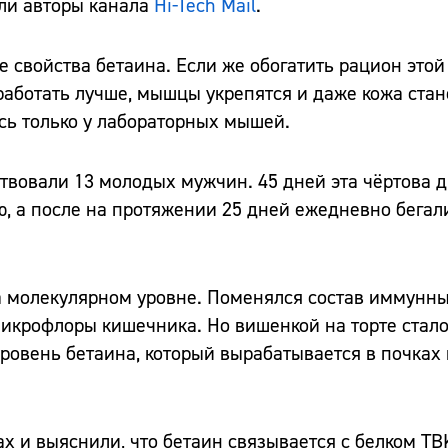
али авторы канала
Hi-Tech Mail
.
 свойства бетаина. Если же обогатить рацион этой
работать лучше, мышцы укрепятся и даже кожа стан
сь только у лабораторных мышей.
ствовали 13 молодых мужчин. 45 дней эта чёртова 
, а после на протяжении 25 дней ежедневно бегали
 молекулярном уровне. Поменялся состав иммунных
икрофлоры кишечника. Но вишенкой на торте стал
уровень бетаина, который вырабатывается в почках
 и выяснили, что бетаин связывается с белком TB