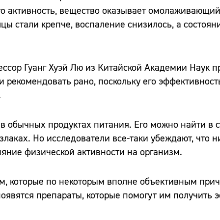
го активность, вещество оказывает омолаживающий 
ы стали крепче, воспаление снизилось, а состоян
ессор Гуанг Хуэй Лю из Китайской Академии Наук п
и рекомендовать рано, поскольку его эффективност
.
в обычных продуктах питания. Его можно найти в с
злаках. Но исследователи все-таки убеждают, что н
яние физической активности на организм.
ям, которые по некоторым вполне объективным при
оявятся препараты, которые помогут им получить эф