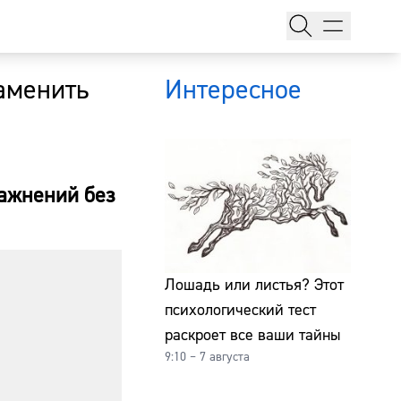
аменить
Интересное
ражнений без
тажи
Лошадь или листья? Этот
психологический тест
т
раскроет все ваши тайны
9:10 – 7 августа