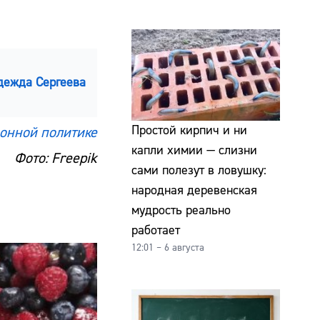
дежда Сергеева
Простой кирпич и ни
онной политике
капли химии — слизни
Фото: Freepik
сами полезут в ловушку:
народная деревенская
мудрость реально
работает
12:01 – 6 августа