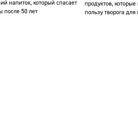
ий напиток, который спасает
продуктов, которые
ы после 50 лет
пользу творога дл