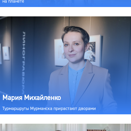
на планете
Мария Михайленко
Турмаршруты Мурманска прирастают дворами