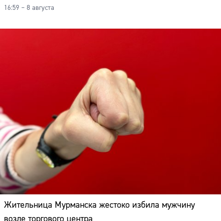
16:59 – 8 августа
Жительница Мурманска жестоко избила мужчину
возле торгового центра