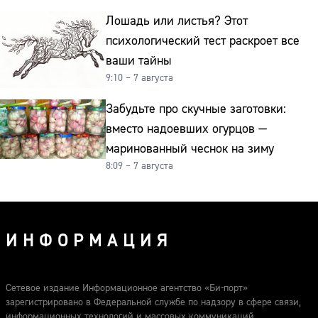
Лошадь или листья? Этот
психологический тест раскроет все
ваши тайны
9:10 – 7 августа
Забудьте про скучные заготовки:
вместо надоевших огурцов —
маринованный чеснок на зиму
8:09 – 7 августа
ИНФОРМАЦИЯ
Сетевое издание Информационное агентство «Би-порт»
зарегистрировано в Федеральной службе по надзору в сфере связи,
информационных технологий и массовых коммуникаций