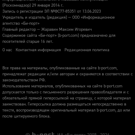
(Роскомнадзор) 29 января 2014 г.
Запись о регистрации ЭЛ №ФС77-85351 от 13.06.2023
Учредитель и издатель (редакция) — ООО «Информационное
агентство «Би-порт»
Главный редактор — Жаравин Максим Игоревич
Содержимое сайта «Би-порт» (b-port.com) предназначено для
посетителей старше 16 лет.
О нас
Контактная информация
Редакционная политика
Все права на материалы, опубликованные на сайте b-port.com,
принадлежат редакции и/или авторам и охраняются в соответствии с
законодательством РФ.
Использование материалов, опубликованных на сайте b-port.com
допускается только с письменного разрешения правообладателя и с
обязательной прямой гиперссылкой на страницу, с которой материал
заимствован. Гиперссылка должна размещаться непосредственно в
тексте, воспроизводящем оригинальный материал b-port.com, до или
после цитируемого блока.
©
ИА «Би-порт» 2005—2026