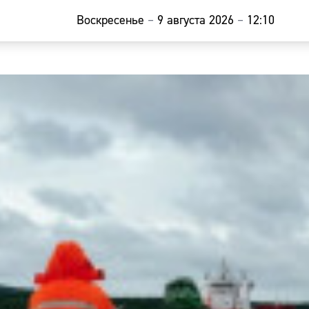
Воскресенье
–
9 августа 2026
–
12:10
Главная
Новости
Наши гости
Фоторепор
Погода
Курсы валю