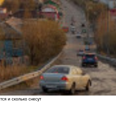
Адрес:
Телефон:
ся и сколько снесут