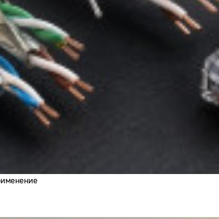
применение