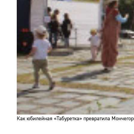
Как юбилейная «Табуретка» превратила Мончегор