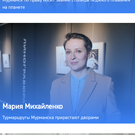
Мурманск по праву носит звание столицы ледяного плавания
на планете
Мария Михайленко
Турмаршруты Мурманска прирастают дворами