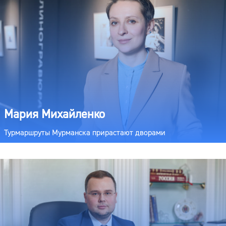
Мария Михайленко
Турмаршруты Мурманска прирастают дворами