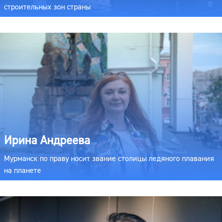
строительных зон страны
Ирина Андреева
Мурманск по праву носит звание столицы ледяного плавания
на планете