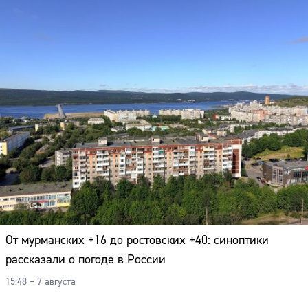
От мурманских +16 до ростовских +40: синоптики
рассказали о погоде в России
15:48 – 7 августа