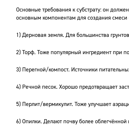
Основные требования к субстрату: он долже
основным компонентам для создания смеси 
1) Дерновая земля. Для большинства грунтов
2) Торф. Тоже популярный ингредиент при по
3) Перегной/компост. Источники питательны
4) Речной песок. Хорошо предотвращает заст
5) Перлит/вермикулит. Тоже улучшает аэраци
6) Опилки. Делают почву более облегчённой 