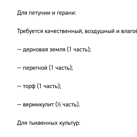
Для петунии и герани:
Требуется качественный, воздушный и влагоё
— дерновая земля (1 часть);
— перегной (1 часть);
— торф (1 часть);
— вермикулит (½ часть).
Для тыквенных культур: