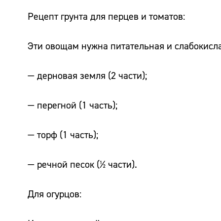
Рецепт грунта для перцев и томатов:
Эти овощам нужна питательная и слабокислая
— дерновая земля (2 части);
— перегной (1 часть);
— торф (1 часть);
— речной песок (½ части).
Для огурцов: