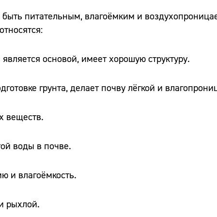
н быть питательным, влагоёмким и воздухопроница
относятся:
 является основой, имеет хорошую структуру.
дготовке грунта, делает почву лёгкой и влагопрони
х веществ.
ой воды в почве.
ю и влагоёмкость.
и рыхлой.