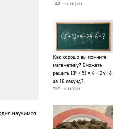
12:01 – 6 августа
Как хорошо вы помните
математику? Сможете
решить (3² + 5) × 4 − 24 : 6
за 10 секунд?
9:49 – 6 августа
годня научимся