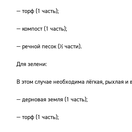
— торф (1 часть);
— компост (1 часть);
— речной песок (½ части).
Для зелени:
В этом случае необходима лёгкая, рыхлая и 
— дерновая земля (1 часть);
— торф (1 часть);