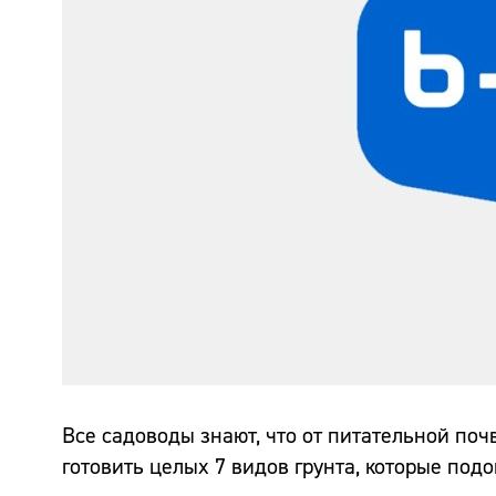
Все садоводы знают, что от питательной по
готовить целых 7 видов грунта, которые под