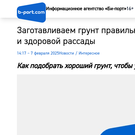
Информационное агентство «Би-порт»
16+
Заготавливаем грунт правиль
и здоровой рассады
14:17 – 7 февраля 2025
Новости
/
Интересное
Как подобрать хороший грунт, чтобы