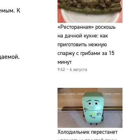
емым. К
«Ресторанная» роскошь
на дачной кухне: как
приготовить нежную
спаржу с грибами за 15
цаемой.
минут
9:42 – 6 августа
Холодильник перестанет