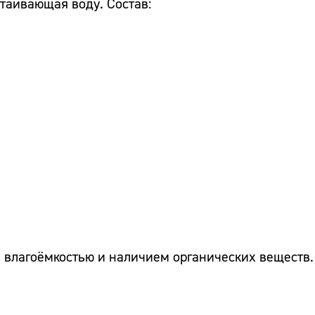
стаивающая воду. Состав:
влагоёмкостью и наличием органических веществ. 
Сайт: