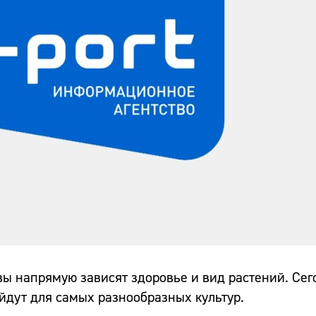
чвы напрямую зависят здоровье и вид растений. Се
ойдут для самых разнообразных культур.