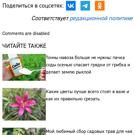
Поделиться в соцсетях:
Соответствует
редакционной политике
Comments are disabled
ЧИТАЙТЕ ТАКЖЕ
Тонны навоза больше не нужны: пачка
соды осенью спасает грядки от грибка и
делает землю рыхлой
Какие цветы лучше всего стоят в вазе и
как их правильно срезать
Сайт:
Адрес:
Телефон:
Мой любимый сбор садовых трав для чая