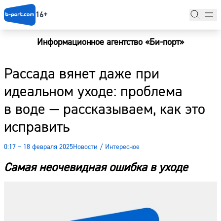
16+
Информационное агентство «Би-порт»
Главная
Рассада вянет даже при
Новости
идеальном уходе: проблема
Наши гости
в воде — рассказываем, как это
Фоторепортажи
исправить
Погода
0:17 – 18 февраля 2025
Новости
/
Интересное
Курсы валют
Самая неочевидная ошибка в уходе