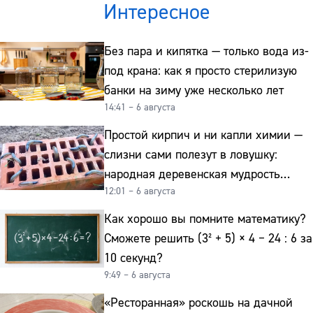
Интересное
Без пара и кипятка — только вода из-
под крана: как я просто стерилизую
банки на зиму уже несколько лет
14:41 – 6 августа
Простой кирпич и ни капли химии —
слизни сами полезут в ловушку:
народная деревенская мудрость
12:01 – 6 августа
реально работает
Как хорошо вы помните математику?
Сможете решить (3² + 5) × 4 − 24 : 6 за
10 секунд?
9:49 – 6 августа
«Ресторанная» роскошь на дачной