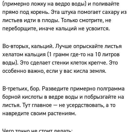
(примерно ложку на ведро воды) и поливайте
прямо под корень. Эта штука помогает сахару из
листьев идти в плоды. Только смотрите, не
переборщите, иначе кальций не усвоится.
Во-вторых, кальций. Лучше опрыскайте листья
хелатом кальция (1 грамм где-то на 10 литров
воды). Это сделает стенки клеток крепче. Это
особенно важно, если у вас кисла земля.
В-третьих, бор. Разведите примерно полграмма
борной кислоты в ведре воды и побрызгайте на
листья. Тут главное — не усердствовать, а то
навредите своим растениям.
Чего точно не стоит делать: