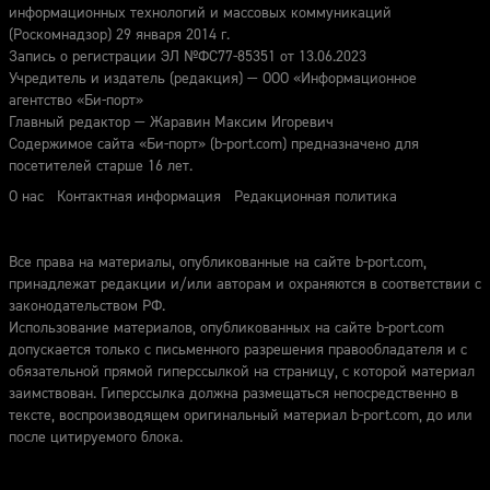
информационных технологий и массовых коммуникаций
(Роскомнадзор) 29 января 2014 г.
Запись о регистрации ЭЛ №ФС77-85351 от 13.06.2023
Учредитель и издатель (редакция) — ООО «Информационное
агентство «Би-порт»
Главный редактор — Жаравин Максим Игоревич
Содержимое сайта «Би-порт» (b-port.com) предназначено для
посетителей старше 16 лет.
О нас
Контактная информация
Редакционная политика
Все права на материалы, опубликованные на сайте b-port.com,
принадлежат редакции и/или авторам и охраняются в соответствии с
законодательством РФ.
Использование материалов, опубликованных на сайте b-port.com
допускается только с письменного разрешения правообладателя и с
обязательной прямой гиперссылкой на страницу, с которой материал
заимствован. Гиперссылка должна размещаться непосредственно в
тексте, воспроизводящем оригинальный материал b-port.com, до или
после цитируемого блока.