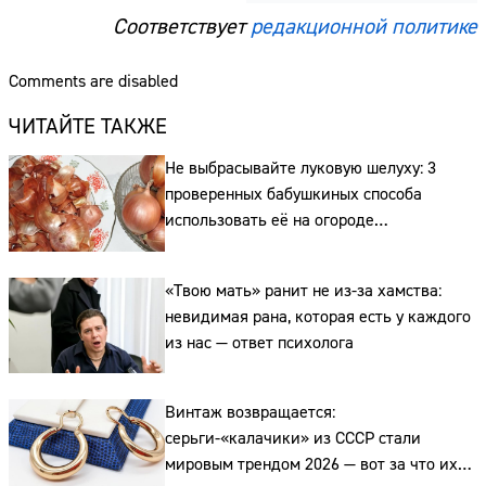
Соответствует
редакционной политике
Comments are disabled
ЧИТАЙТЕ ТАКЖЕ
Не выбрасывайте луковую шелуху: 3
проверенных бабушкиных способа
использовать её на огороде
и для здоровья этой зимой
«Твою мать» ранит не из-за хамства:
невидимая рана, которая есть у каждого
из нас — ответ психолога
Винтаж возвращается:
серьги-«калачики» из СССР стали
мировым трендом 2026 — вот за что их