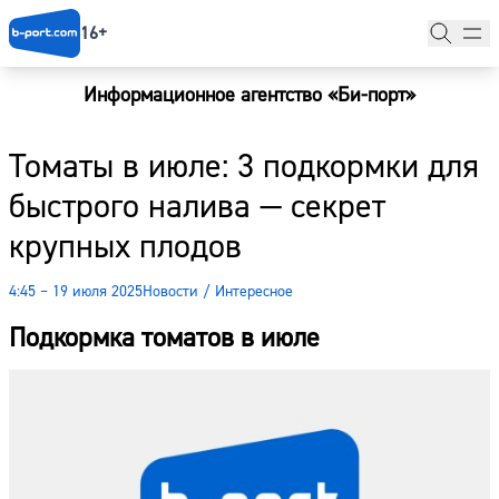
16+
Информационное агентство «Би-порт»
Главная
Томаты в июле: 3 подкормки для
Новости
быстрого налива — секрет
Наши гости
крупных плодов
Фоторепортажи
4:45 – 19 июля 2025
Новости
/
Интересное
Погода
Подкормка томатов в июле
Курсы валют