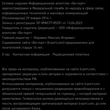
Сетевое издание Информационное агентство «Би-порт»
зарегистрировано в Федеральной службе по надзору в сфере связи,
информационных технологий и массовых коммуникаций
(Роскомнадзор) 29 января 2014 г.
Запись о регистрации ЭЛ №ФС77-85351 от 13.06.2023
Учредитель и издатель (редакция) — ООО «Информационное
агентство «Би-порт»
Главный редактор — Жаравин Максим Игоревич
Содержимое сайта «Би-порт» (b-port.com) предназначено для
посетителей старше 16 лет.
О нас
Контактная информация
Редакционная политика
Все права на материалы, опубликованные на сайте b-port.com,
принадлежат редакции и/или авторам и охраняются в соответствии с
законодательством РФ.
Использование материалов, опубликованных на сайте b-port.com
допускается только с письменного разрешения правообладателя и с
обязательной прямой гиперссылкой на страницу, с которой материал
заимствован. Гиперссылка должна размещаться непосредственно в
тексте, воспроизводящем оригинальный материал b-port.com, до или
после цитируемого блока.