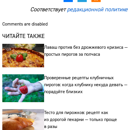
Соответствует
редакционной политике
Comments are disabled
ЧИТАЙТЕ ТАКЖЕ
Лаваш против без дрожжевого кризиса —
простых пирогов за полчаса
Проверенные рецепты клубничных
пирогов: когда клубнику некуда девать —
порадуйте близких
Сайт:
Адрес:
Тесто для пирожков: рецепт как
из дорогой пекарни — только проще
Телефон:
в разы