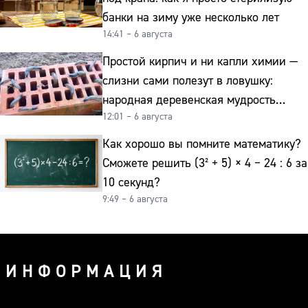
банки на зиму уже несколько лет
14:41 – 6 августа
Простой кирпич и ни капли химии —
слизни сами полезут в ловушку:
народная деревенская мудрость
12:01 – 6 августа
реально работает
Как хорошо вы помните математику?
Сможете решить (3² + 5) × 4 − 24 : 6 за
10 секунд?
9:49 – 6 августа
ИНФОРМАЦИЯ