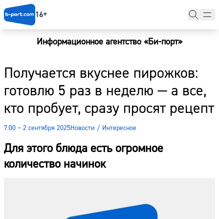
16+
Информационное агентство «Би-порт»
Главная
Получается вкуснее пирожков:
Новости
готовлю 5 раз в неделю — а все,
Наши гости
кто пробует, сразу просят рецепт
Фоторепортажи
7:00 – 2 сентября 2025
Новости
/
Интересное
Погода
Для этого блюда есть огромное
Курсы валют
количество начинок