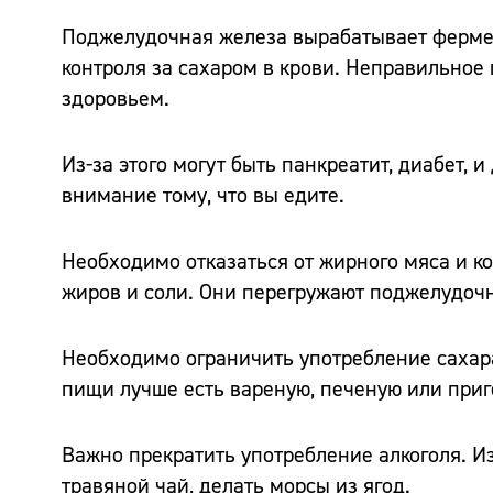
Поджелудочная железа вырабатывает фермен
контроля за сахаром в крови. Неправильное
здоровьем.
Из-за этого могут быть панкреатит, диабет,
внимание тому, что вы едите.
Необходимо отказаться от жирного мяса и к
жиров и соли. Они перегружают поджелудоч
Необходимо ограничить употребление сахара
пищи лучше есть вареную, печеную или приг
Важно прекратить употребление алкоголя. И
травяной чай, делать морсы из ягод.