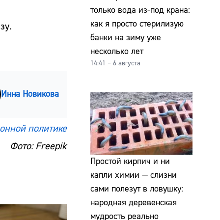
только вода из-под крана:
как я просто стерилизую
зу.
банки на зиму уже
несколько лет
14:41 – 6 августа
Инна Новикова
онной политике
Фото: Freepik
Простой кирпич и ни
капли химии — слизни
сами полезут в ловушку:
народная деревенская
мудрость реально