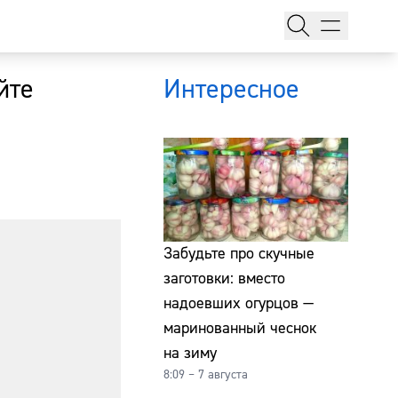
йте
Интересное
тажи
Забудьте про скучные
заготовки: вместо
надоевших огурцов —
т
маринованный чеснок
на зиму
8:09 – 7 августа