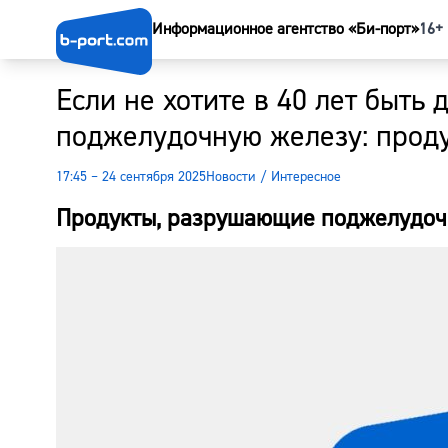
Информационное агентство «Би-порт»
16+
Если не хотите в 40 лет быть
поджелудочную железу: проду
17:45 – 24 сентября 2025
Новости
/
Интересное
Продукты, разрушающие поджелудоч