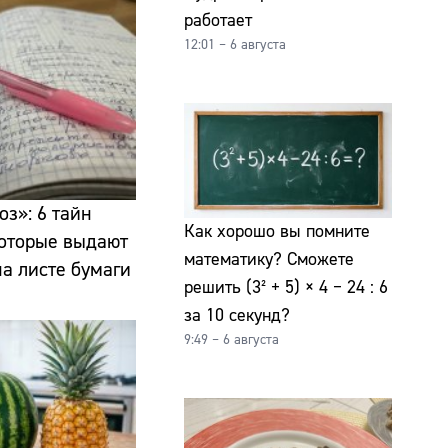
работает
12:01 – 6 августа
оз»: 6 тайн
Как хорошо вы помните
которые выдают
математику? Сможете
а листе бумаги
решить (3² + 5) × 4 − 24 : 6
за 10 секунд?
9:49 – 6 августа