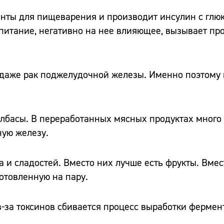
ты для пищеварения и производит инсулин с глю
 питание, негативно на нее влияющее, вызывает пр
 и даже рак поджелудочной железы. Именно поэтому
олбасы. В переработанных мясных продуктах много 
ную железу.
 и сладостей. Вместо них лучше есть фрукты. Вме
отовленную на пару.
з-за токсинов сбивается процесс выработки фермен