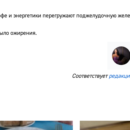
офе и энергетики перегружают поджелудочную желе
было ожирения.
Соответствует
редакци