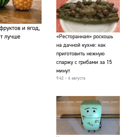
фруктов и ягод,
ет лучше
«Ресторанная» роскошь
на дачной кухне: как
приготовить нежную
спаржу с грибами за 15
минут
9:42 – 6 августа