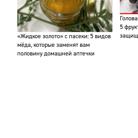
Голова
5 фрук
защища
«Жидкое золото» с пасеки: 5 видов
мёда, которые заменят вам
половину домашней аптечки