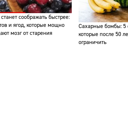
 станет соображать быстрее:
тов и ягод, которые мощно
Сахарные бомбы: 5 
ют мозг от старения
которые после 50 л
ограничить