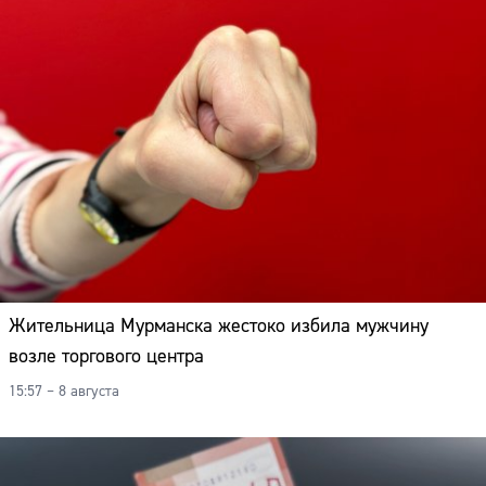
Жительница Мурманска жестоко избила мужчину
возле торгового центра
15:57 – 8 августа