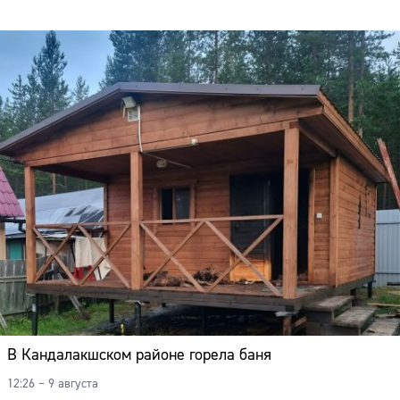
Адрес:
Телефон:
В Кандалакшском районе горела баня
12:26 – 9 августа