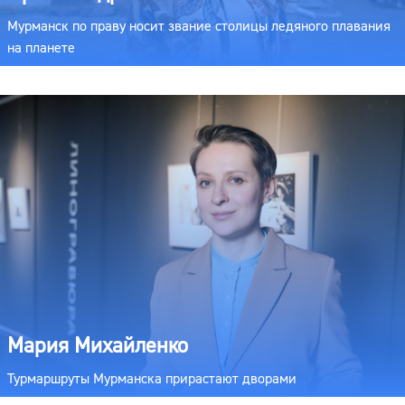
Мурманск по праву носит звание столицы ледяного плавания
на планете
Мария Михайленко
Турмаршруты Мурманска прирастают дворами