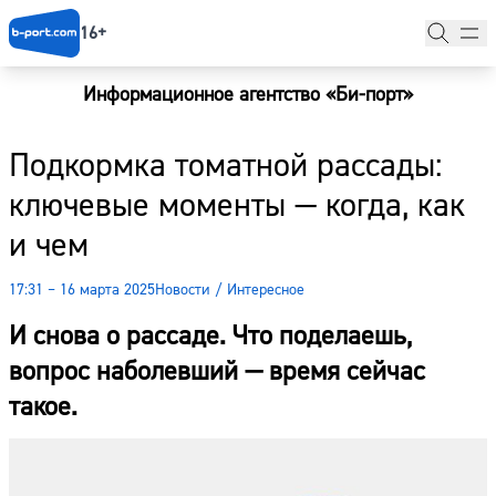
16+
Информационное агентство «Би-порт»
Главная
Подкормка томатной рассады:
Новости
ключевые моменты — когда, как
Наши гости
и чем
Фоторепортажи
17:31 – 16 марта 2025
Новости
/
Интересное
Погода
И снова о рассаде. Что поделаешь,
Курсы валют
вопрос наболевший — время сейчас
такое.