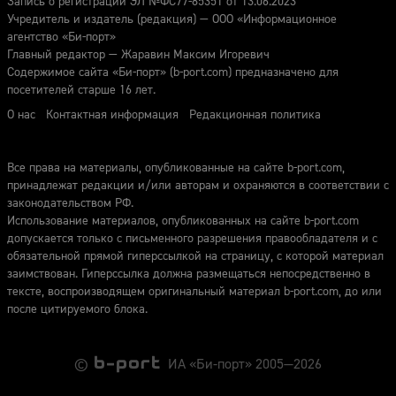
Запись о регистрации ЭЛ №ФС77-85351 от 13.06.2023
Учредитель и издатель (редакция) — ООО «Информационное
агентство «Би-порт»
Главный редактор — Жаравин Максим Игоревич
Содержимое сайта «Би-порт» (b-port.com) предназначено для
посетителей старше 16 лет.
О нас
Контактная информация
Редакционная политика
Все права на материалы, опубликованные на сайте b-port.com,
принадлежат редакции и/или авторам и охраняются в соответствии с
законодательством РФ.
Использование материалов, опубликованных на сайте b-port.com
допускается только с письменного разрешения правообладателя и с
обязательной прямой гиперссылкой на страницу, с которой материал
заимствован. Гиперссылка должна размещаться непосредственно в
тексте, воспроизводящем оригинальный материал b-port.com, до или
после цитируемого блока.
©
ИА «Би-порт» 2005—2026