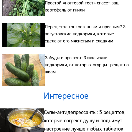
Простой «ногтевой тест» спасет ваш
картофель от гнили
Перец стал тонкостенным и пресным? 3
августовские подкормки, которые
сделают его мясистым и сладким
Забудьте про азот: 3 июльские
подкормки, от которых огурцы трещат по
швам
Интересное
Супы-антидепрессанты: 5 рецептов,
которые согреют душу и поднимут
настроение лучше любых таблеток