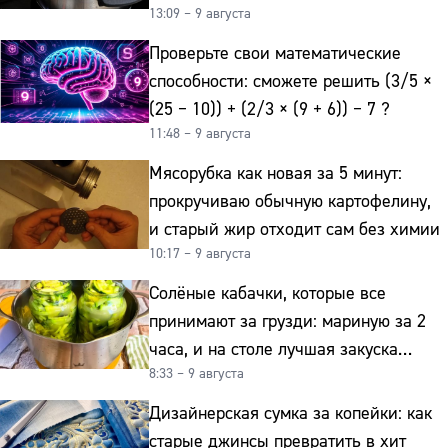
13:09 – 9 августа
Проверьте свои математические
способности: сможете решить (3/5 ×
(25 − 10)) + (2/3 × (9 + 6)) − 7 ?
11:48 – 9 августа
Мясорубка как новая за 5 минут:
прокручиваю обычную картофелину,
и старый жир отходит сам без химии
10:17 – 9 августа
Солёные кабачки, которые все
принимают за грузди: мариную за 2
часа, и на столе лучшая закуска
8:33 – 9 августа
к картошке
Дизайнерская сумка за копейки: как
старые джинсы превратить в хит