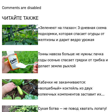
Comments are disabled
Сайт:
ЧИТАЙТЕ ТАКЖЕ
Адрес:
«Зеленеют на глазах»: 3-дневная схема
Телефон:
подкормки, которая спасает огурцы от
желтизны и дарит ведро урожая
Тонны навоза больше не нужны: пачка
соды осенью спасает грядки от грибка и
делает землю рыхлой
Кабачки не заканчиваются:
«волшебный» коктейль из двух
копеечных компонентов заставит их
плодоносить до самых заморозков
Сухая ботва — не повод хватать лопату!