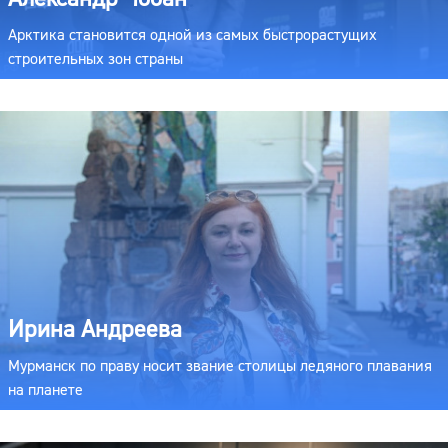
Арктика становится одной из самых быстрорастущих
строительных зон страны
Ирина Андреева
Мурманск по праву носит звание столицы ледяного плавания
на планете