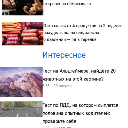
откровенно обманывают
Отказалась от 4 продуктов на 2 недели:
похудела, полна сил, забыла
о давлении — яд в тарелке
Интересное
Тест на Альцгеймера: найдёте 20
животных на этой картине?
8:38 – 10 августа
Тест по ПДД, на котором сыплется
половина опытных водителей:
проверьте себя