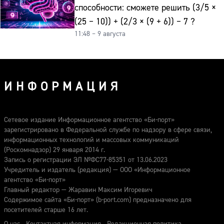
способности: сможете решить (3/5 ×
(25 − 10)) + (2/3 × (9 + 6)) − 7 ?
11:48 – 9 августа
ИНФОРМАЦИЯ
Сетевое издание Информационное агентство «Би-порт»
зарегистрировано в Федеральной службе по надзору в сфере связи,
информационных технологий и массовых коммуникаций
(Роскомнадзор) 29 января 2014 г.
Запись о регистрации ЭЛ №ФС77-85351 от 13.06.2023
Учредитель и издатель (редакция) — ООО «Информационное
агентство «Би-порт»
Главный редактор — Жаравин Максим Игоревич
Содержимое сайта «Би-порт» (b-port.com) предназначено для
посетителей старше 16 лет.