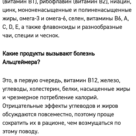
(витамин В1), рибофлавин (витамин В2), ниацин,
цинк, мононенасыщенные и полиненасыщенные
жиры, омега-3 и омега-6, селен, витамины B6, A,
C, D, E, а также флавоноиды и разнообразные
чаи, специи и чеснок.
Какие продукты вызывают болезнь
Альцгеймера?
Это, в первую очередь, витамин B12, железо,
углеводы, холестерин, белки, насыщенные жиры
и чрезмерное потребление калорий.
Отрицательные эффекты углеводов и жиров
обсуждаются повсеместно, поэтому проще
сократить их в рационе, чем возмущаться по
этому поводу.