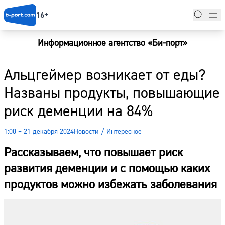
16+
Информационное агентство «Би-порт»
Главная
Альцгеймер возникает от еды?
Новости
Названы продукты, повышающие
Наши гости
риск деменции на 84%
Фоторепортажи
1:00 – 21 декабря 2024
Новости
/
Интересное
Погода
Рассказываем, что повышает риск
Курсы валют
развития деменции и с помощью каких
продуктов можно избежать заболевания