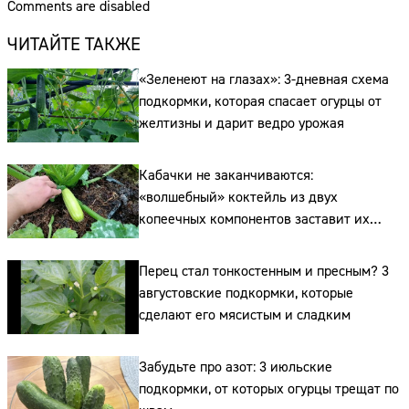
Comments are disabled
ЧИТАЙТЕ ТАКЖЕ
«Зеленеют на глазах»: 3-дневная схема
подкормки, которая спасает огурцы от
желтизны и дарит ведро урожая
Кабачки не заканчиваются:
«волшебный» коктейль из двух
копеечных компонентов заставит их
плодоносить до самых заморозков
Перец стал тонкостенным и пресным? 3
августовские подкормки, которые
сделают его мясистым и сладким
Забудьте про азот: 3 июльские
подкормки, от которых огурцы трещат по