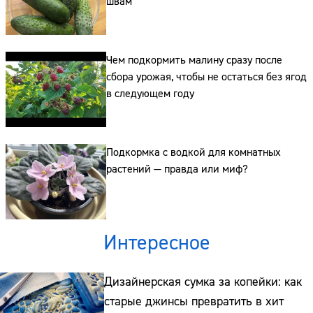
швам
Сайт:
Чем подкормить малину сразу после
Адрес:
сбора урожая, чтобы не остаться без ягод
Телефон:
в следующем году
Подкормка с водкой для комнатных
растений — правда или миф?
Интересное
Дизайнерская сумка за копейки: как
старые джинсы превратить в хит