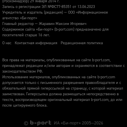
(Роскомнадзор) 29 января 2014 г.
Запись о регистрации ЭЛ №ФС77-85351 от 13.06.2023
Учредитель и издатель (редакция) — ООО «Информационное
агентство «Би-порт»
Главный редактор — Жаравин Максим Игоревич
Содержимое сайта «Би-порт» (b-port.com) предназначено для
посетителей старше 16 лет.
О нас
Контактная информация
Редакционная политика
Все права на материалы, опубликованные на сайте b-port.com,
принадлежат редакции и/или авторам и охраняются в соответствии с
законодательством РФ.
Использование материалов, опубликованных на сайте b-port.com
допускается только с письменного разрешения правообладателя и с
обязательной прямой гиперссылкой на страницу, с которой материал
заимствован. Гиперссылка должна размещаться непосредственно в
тексте, воспроизводящем оригинальный материал b-port.com, до или
после цитируемого блока.
©
ИА «Би-порт» 2005—2026