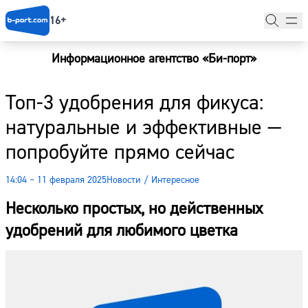
16+
Информационное агентство «Би-порт»
Главная
Топ-3 удобрения для фикуса:
Новости
натуральные и эффективные —
Наши гости
попробуйте прямо сейчас
Фоторепортажи
14:04 – 11 февраля 2025
Новости
/
Интересное
Погода
Несколько простых, но действенных
Курсы валют
удобрений для любимого цветка