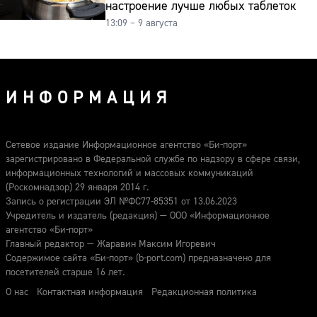
настроение лучше любых таблеток
13:09 – 9 августа
ИНФОРМАЦИЯ
Сетевое издание Информационное агентство «Би-порт»
зарегистрировано в Федеральной службе по надзору в сфере связи,
информационных технологий и массовых коммуникаций
(Роскомнадзор) 29 января 2014 г.
Запись о регистрации ЭЛ №ФС77-85351 от 13.06.2023
Учредитель и издатель (редакция) — ООО «Информационное
агентство «Би-порт»
Главный редактор — Жаравин Максим Игоревич
Содержимое сайта «Би-порт» (b-port.com) предназначено для
посетителей старше 16 лет.
О нас
Контактная информация
Редакционная политика