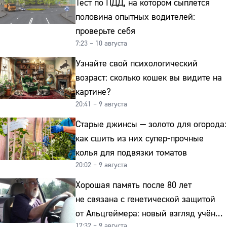
Тест по ПДД, на котором сыплется
половина опытных водителей:
проверьте себя
7:23 – 10 августа
Узнайте свой психологический
возраст: сколько кошек вы видите на
картине?
20:41 – 9 августа
Старые джинсы — золото для огорода:
как сшить из них супер-прочные
колья для подвязки томатов
20:02 – 9 августа
Хорошая память после 80 лет
не связана с генетической защитой
от Альцгеймера: новый взгляд учёных
17:32 – 9 августа