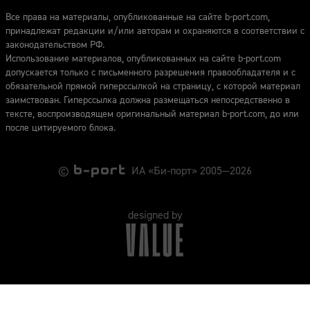
Все права на материалы, опубликованные на сайте b-port.com,
принадлежат редакции и/или авторам и охраняются в соответствии с
законодательством РФ.
Использование материалов, опубликованных на сайте b-port.com
допускается только с письменного разрешения правообладателя и с
обязательной прямой гиперссылкой на страницу, с которой материал
заимствован. Гиперссылка должна размещаться непосредственно в
тексте, воспроизводящем оригинальный материал b-port.com, до или
после цитируемого блока.
©
ИА «Би-порт» 2005—2026
designed by