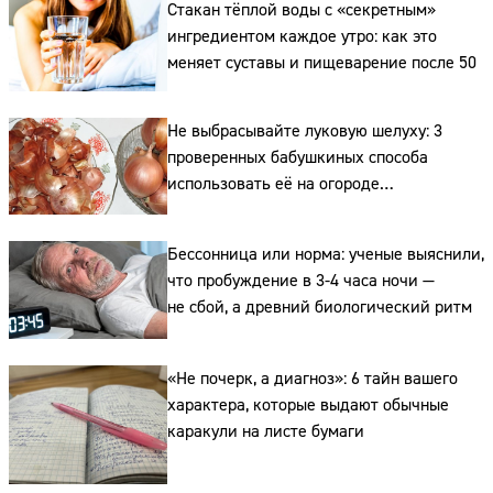
Стакан тёплой воды с «секретным»
ингредиентом каждое утро: как это
меняет суставы и пищеварение после 50
Не выбрасывайте луковую шелуху: 3
проверенных бабушкиных способа
использовать её на огороде
и для здоровья этой зимой
Сайт:
Бессонница или норма: ученые выяснили,
что пробуждение в 3-4 часа ночи —
Адрес:
не сбой, а древний биологический ритм
Телефон:
«Не почерк, а диагноз»: 6 тайн вашего
характера, которые выдают обычные
каракули на листе бумаги