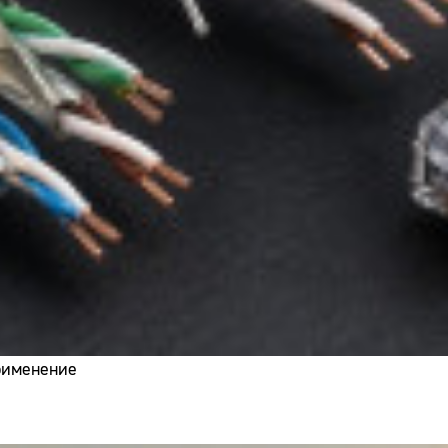
применение