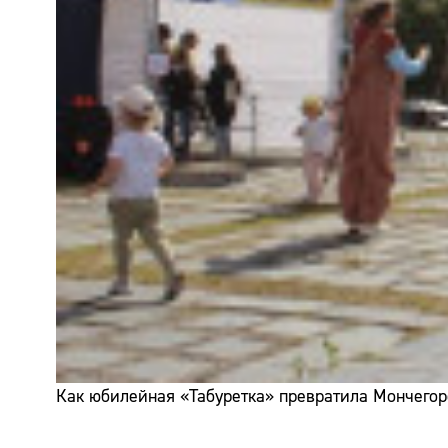
Как юбилейная «Табуретка» превратила Мончегор