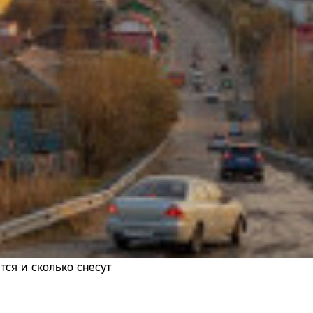
Адрес:
Телефон:
ся и сколько снесут