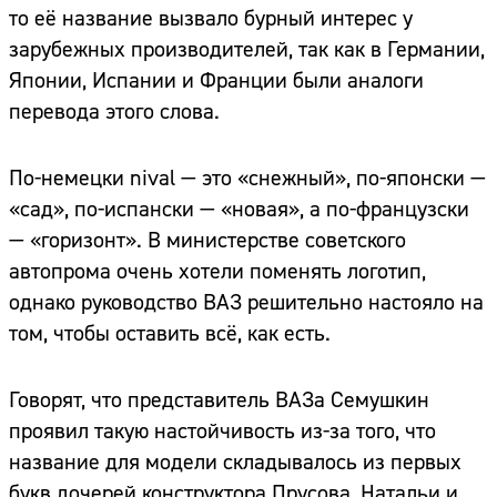
то её название вызвало бурный интерес у
зарубежных производителей, так как в Германии,
Японии, Испании и Франции были аналоги
перевода этого слова.
По-немецки nival — это «снежный», по-японски —
«сад», по-испански — «новая», а по-французски
— «горизонт». В министерстве советского
автопрома очень хотели поменять логотип,
однако руководство ВАЗ решительно настояло на
том, чтобы оставить всё, как есть.
Говорят, что представитель ВАЗа Семушкин
проявил такую настойчивость из-за того, что
название для модели складывалось из первых
букв дочерей конструктора Прусова, Натальи и