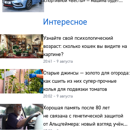
спортивной «Весты» — машина будет
с серьёзным апгрейдом
Интересное
Узнайте свой психологический
возраст: сколько кошек вы видите на
картине?
20:41 – 9 августа
Старые джинсы — золото для огорода:
как сшить из них супер-прочные
колья для подвязки томатов
20:02 – 9 августа
Хорошая память после 80 лет
не связана с генетической защитой
от Альцгеймера: новый взгляд учёных