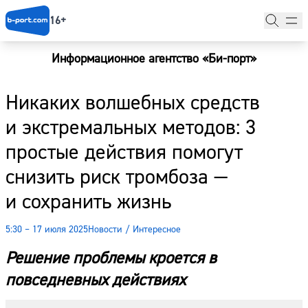
16+
Информационное агентство «Би-порт»
Главная
Никаких волшебных средств
Новости
и экстремальных методов: 3
Наши гости
простые действия помогут
Фоторепортажи
снизить риск тромбоза —
Погода
и сохранить жизнь
Курсы валют
5:30 – 17 июля 2025
Новости
/
Интересное
Решение проблемы кроется в
повседневных действиях