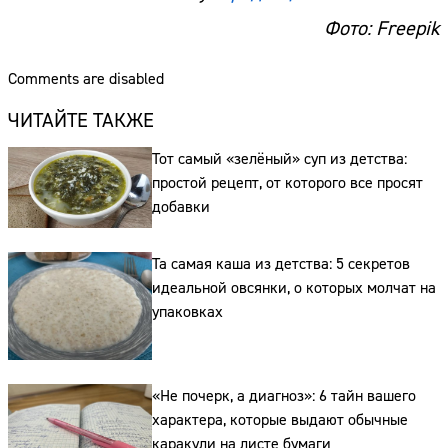
Фото: Freepik
Comments are disabled
ЧИТАЙТЕ ТАКЖЕ
Тот самый «зелёный» суп из детства:
простой рецепт, от которого все просят
добавки
Та самая каша из детства: 5 секретов
идеальной овсянки, о которых молчат на
упаковках
«Не почерк, а диагноз»: 6 тайн вашего
характера, которые выдают обычные
каракули на листе бумаги