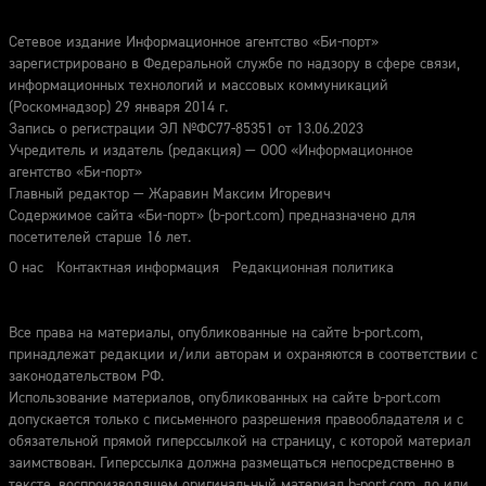
Сетевое издание Информационное агентство «Би-порт»
зарегистрировано в Федеральной службе по надзору в сфере связи,
информационных технологий и массовых коммуникаций
(Роскомнадзор) 29 января 2014 г.
Запись о регистрации ЭЛ №ФС77-85351 от 13.06.2023
Учредитель и издатель (редакция) — ООО «Информационное
агентство «Би-порт»
Главный редактор — Жаравин Максим Игоревич
Содержимое сайта «Би-порт» (b-port.com) предназначено для
посетителей старше 16 лет.
О нас
Контактная информация
Редакционная политика
Все права на материалы, опубликованные на сайте b-port.com,
принадлежат редакции и/или авторам и охраняются в соответствии с
законодательством РФ.
Использование материалов, опубликованных на сайте b-port.com
допускается только с письменного разрешения правообладателя и с
обязательной прямой гиперссылкой на страницу, с которой материал
заимствован. Гиперссылка должна размещаться непосредственно в
тексте, воспроизводящем оригинальный материал b-port.com, до или