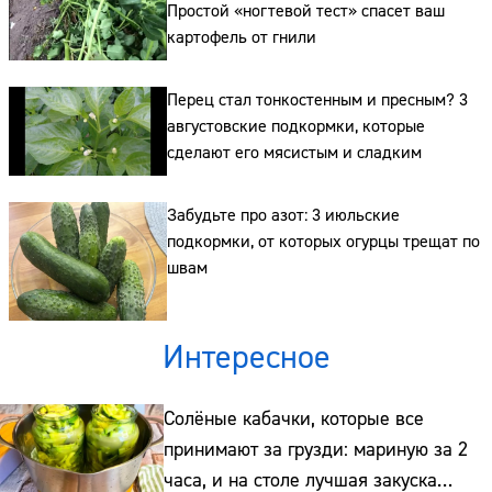
Простой «ногтевой тест» спасет ваш
картофель от гнили
Перец стал тонкостенным и пресным? 3
августовские подкормки, которые
сделают его мясистым и сладким
Забудьте про азот: 3 июльские
подкормки, от которых огурцы трещат по
швам
Интересное
Солёные кабачки, которые все
принимают за грузди: мариную за 2
часа, и на столе лучшая закуска