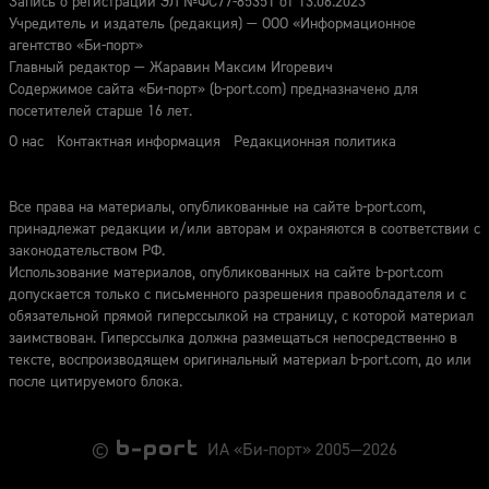
Запись о регистрации ЭЛ №ФС77-85351 от 13.06.2023
Учредитель и издатель (редакция) — ООО «Информационное
агентство «Би-порт»
Главный редактор — Жаравин Максим Игоревич
Содержимое сайта «Би-порт» (b-port.com) предназначено для
посетителей старше 16 лет.
О нас
Контактная информация
Редакционная политика
Все права на материалы, опубликованные на сайте b-port.com,
принадлежат редакции и/или авторам и охраняются в соответствии с
законодательством РФ.
Использование материалов, опубликованных на сайте b-port.com
допускается только с письменного разрешения правообладателя и с
обязательной прямой гиперссылкой на страницу, с которой материал
заимствован. Гиперссылка должна размещаться непосредственно в
тексте, воспроизводящем оригинальный материал b-port.com, до или
после цитируемого блока.
©
ИА «Би-порт» 2005—2026