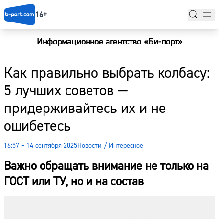
16+
Информационное агентство «Би-порт»
Главная
Как правильно выбрать колбасу:
Новости
5 лучших советов —
Наши гости
придерживайтесь их и не
Фоторепортажи
ошибетесь
Погода
16:57 – 14 сентября 2025
Новости
/
Интересное
Курсы валют
Важно обращать внимание не только на
ГОСТ или ТУ, но и на состав