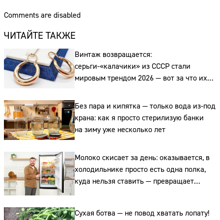
Comments are disabled
ЧИТАЙТЕ ТАКЖЕ
Винтаж возвращается:
серьги-«калачики» из СССР стали
мировым трендом 2026 — вот за что их
ценят ювелиры
Без пара и кипятка — только вода из-под
крана: как я просто стерилизую банки
на зиму уже несколько лет
Молоко скисает за день: оказывается, в
холодильнике просто есть одна полка,
куда нельзя ставить — превращает
свежие продукты в бактериальную бомбу
Сухая ботва — не повод хватать лопату!