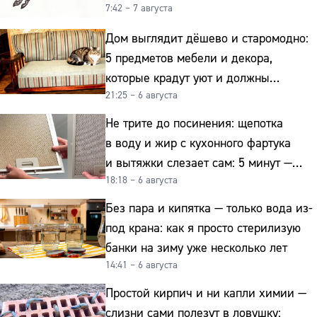
7:42 – 7 августа
Дом выглядит дёшево и старомодно:
5 предметов мебели и декора,
которые крадут уют и должны
21:25 – 6 августа
отправиться на свалку прямо сейчас
Не трите до посинения: щепотка
в воду и жир с кухонного фартука
и вытяжки слезает сам: 5 минут —
18:18 – 6 августа
и сверкает как новая
Без пара и кипятка — только вода из-
под крана: как я просто стерилизую
банки на зиму уже несколько лет
14:41 – 6 августа
Простой кирпич и ни капли химии —
слизни сами полезут в ловушку: