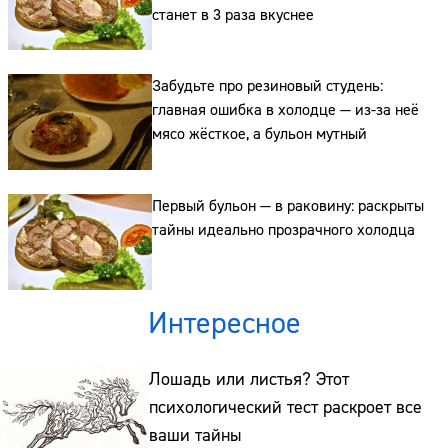
станет в 3 раза вкуснее
Сайт:
Адрес:
Забудьте про резиновый студень:
главная ошибка в холодце — из-за неё
Телефон:
мясо жёсткое, а бульон мутный
Первый бульон — в раковину: раскрыты
тайны идеально прозрачного холодца
Интересное
Лошадь или листья? Этот
психологический тест раскроет все
ваши тайны