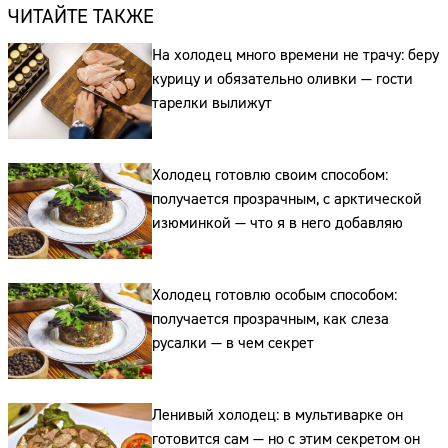
ЧИТАЙТЕ ТАКЖЕ
На холодец много времени не трачу: беру
курицу и обязательно оливки — гости
тарелки вылижут
Холодец готовлю своим способом:
получается прозрачным, с арктической
изюминкой — что я в него добавляю
Холодец готовлю особым способом:
получается прозрачным, как слеза
русалки — в чем секрет
Ленивый холодец: в мультиварке он
готовится сам — но с этим секретом он