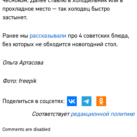
чесноком. Далее ставлю в холодильник или в
прохладное место — так холодец быстро
застынет.
Ранее мы
рассказывали
про 4 советских блюда,
без которых не обходится новогодний стол.
Ольга Артасова
Фото: freepik
Поделиться в соцсетях:
Соответствует
редакционной политике
Comments are disabled