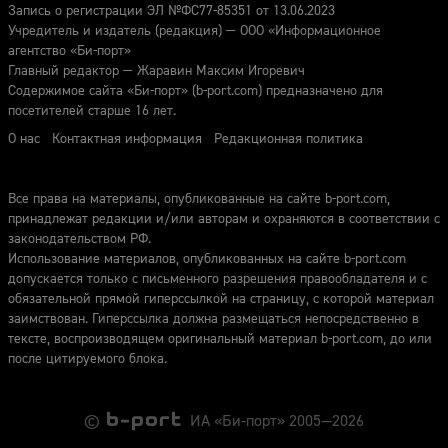
Запись о регистрации ЭЛ №ФС77-85351 от 13.06.2023
Учредитель и издатель (редакция) — ООО «Информационное
агентство «Би-порт»
Главный редактор — Жаравин Максим Игоревич
Содержимое сайта «Би-порт» (b-port.com) предназначено для
посетителей старше 16 лет.
О нас
Контактная информация
Редакционная политика
Все права на материалы, опубликованные на сайте b-port.com,
принадлежат редакции и/или авторам и охраняются в соответствии с
законодательством РФ.
Использование материалов, опубликованных на сайте b-port.com
допускается только с письменного разрешения правообладателя и с
обязательной прямой гиперссылкой на страницу, с которой материал
заимствован. Гиперссылка должна размещаться непосредственно в
тексте, воспроизводящем оригинальный материал b-port.com, до или
после цитируемого блока.
©
ИА «Би-порт» 2005—2026