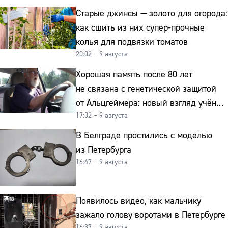
Старые джинсы — золото для огорода:
как сшить из них супер-прочные
колья для подвязки томатов
20:02 – 9 августа
Хорошая память после 80 лет
не связана с генетической защитой
от Альцгеймера: новый взгляд учёных
17:32 – 9 августа
на старение мозга
В Белграде простились с моделью
из Петербурга
16:47 – 9 августа
Появилось видео, как мальчику
зажало голову воротами в Петербурге
16:37 – 9 августа