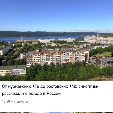
От мурманских +16 до ростовских +40: синоптики
рассказали о погоде в России
15:48 – 7 августа