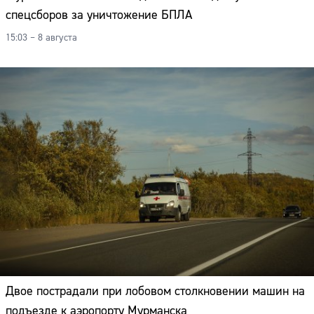
спецсборов за уничтожение БПЛА
15:03 – 8 августа
Двое пострадали при лобовом столкновении машин на
подъезде к аэропорту Мурманска