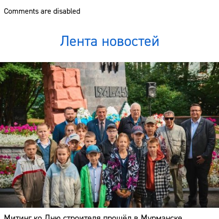
Comments are disabled
Лента новостей
Митинг ко Дню строителя прошёл в Мурманске