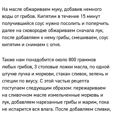
На масле обжариваем муку, добавив немного
воды от грибов. Кипятим в течение 15 минут
получившийся соус нужно посолить и поперчить
далее на сковородке обжариваем сначала лук,
после добавляем к нему грибы, смешиваем, соус
кипятим и снимаем с огня.
Также нам понадобится около 800 граммов
любых грибов, 3 столовые ложки масла, по одной
штучке лучка и моркови, стакан сливок, зелень и
специи по вкусу. С этой частью рецепта
поступаем следующим образом: пережариваем
на сливочном масле измельченные морковь и
лук, добавляем нарезанные грибы и жарим, пока
не испарится вся влага. После добавляем сливки,