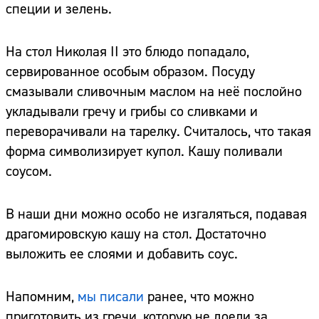
специи и зелень.
На стол Николая II это блюдо попадало,
сервированное особым образом. Посуду
смазывали сливочным маслом на неё послойно
укладывали гречу и грибы со сливками и
переворачивали на тарелку. Считалось, что такая
форма символизирует купол. Кашу поливали
соусом.
В наши дни можно особо не изгаляться, подавая
драгомировскую кашу на стол. Достаточно
выложить ее слоями и добавить соус.
Напомним,
мы писали
ранее, что можно
приготовить из гречи, которую не доели за