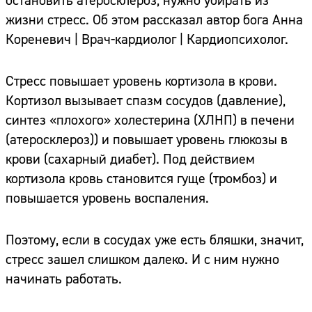
остановить атеросклероз, нужно убирать из
жизни стресс. Об этом рассказал автор бога Анна
Кореневич | Врач-кардиолог | Кардиопсихолог.
Стресс повышает уровень кортизола в крови.
Кортизол вызывает спазм сосудов (давление),
синтез «плохого» холестерина (ХЛНП) в печени
(атеросклероз)) и повышает уровень глюкозы в
крови (сахарный диабет). Под действием
кортизола кровь становится гуще (тромбоз) и
повышается уровень воспаления.
Поэтому, если в сосудах уже есть бляшки, значит,
стресс зашел слишком далеко. И с ним нужно
начинать работать.