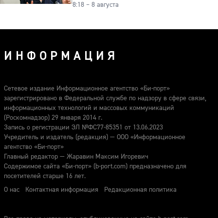
8:18 – 8 августа
ИНФОРМАЦИЯ
Сетевое издание Информационное агентство «Би-порт»
зарегистрировано в Федеральной службе по надзору в сфере связи,
информационных технологий и массовых коммуникаций
(Роскомнадзор) 29 января 2014 г.
Запись о регистрации ЭЛ №ФС77-85351 от 13.06.2023
Учредитель и издатель (редакция) — ООО «Информационное
агентство «Би-порт»
Главный редактор — Жаравин Максим Игоревич
Содержимое сайта «Би-порт» (b-port.com) предназначено для
посетителей старше 16 лет.
О нас
Контактная информация
Редакционная политика