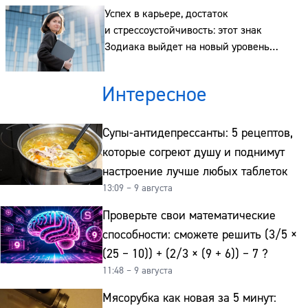
Успех в карьере, достаток
и стрессоустойчивость: этот знак
Зодиака выйдет на новый уровень
в работе этой осенью
Интересное
Супы-антидепрессанты: 5 рецептов,
которые согреют душу и поднимут
настроение лучше любых таблеток
13:09 – 9 августа
Проверьте свои математические
способности: сможете решить (3/5 ×
(25 − 10)) + (2/3 × (9 + 6)) − 7 ?
11:48 – 9 августа
Мясорубка как новая за 5 минут: