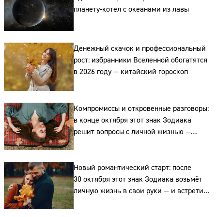
планету-котел с океанами из лавы
Денежный скачок и профессиональный
рост: избранники Вселенной обогатятся
в 2026 году — китайский гороскоп
Сайт:
Компромиссы и откровенные разговоры:
Адрес:
в конце октября этот знак Зодиака
решит вопросы с личной жизнью —
Телефон:
и получит сюрприз
Новый романтический старт: после
30 октября этот знак Зодиака возьмёт
личную жизнь в свои руки — и встретит
своё счастье