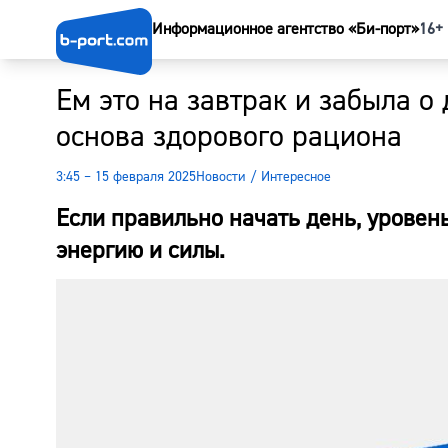
Информационное агентство «Би-порт»
16+
Ем это на завтрак и забыла о
основа здорового рациона
3:45 – 15 февраля 2025
Новости
/
Интересное
Если правильно начать день, уровень
энергию и силы.