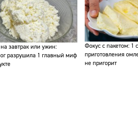
Фокус с пакетом: 1 
 на завтрак или ужин:
приготовления омле
ог разрушила 1 главный миф
не пригорит
укте