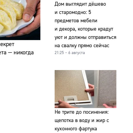
Дом выглядит дёшево
и старомодно: 5
предметов мебели
и декора, которые крадут
уют и должны отправиться
секрет
на свалку прямо сейчас
та — никогда
21:25 – 6 августа
Не трите до посинения:
щепотка в воду и жир с
кухонного фартука