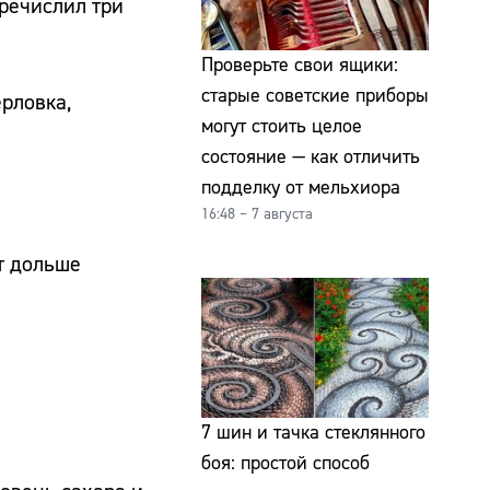
речислил три
Проверьте свои ящики:
старые советские приборы
ерловка,
могут стоить целое
состояние — как отличить
подделку от мельхиора
16:48 – 7 августа
т дольше
7 шин и тачка стеклянного
боя: простой способ