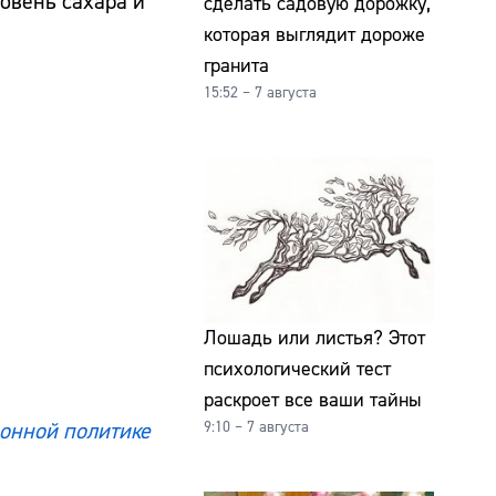
ровень сахара и
сделать садовую дорожку,
которая выглядит дороже
гранита
15:52 – 7 августа
Лошадь или листья? Этот
психологический тест
раскроет все ваши тайны
онной политике
9:10 – 7 августа