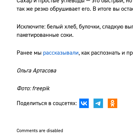
Сахар и простые углеводы — это быстрый, н
так же резко обрушивает его. В итоге вы ос
Исключите: белый хлеб, булочки, сладкую вы
пакетированные соки.
Ранее мы
рассказывали
, как распознать и п
Ольга Артасова
Фото: freepik
Поделиться в соцсетях:
Comments are disabled