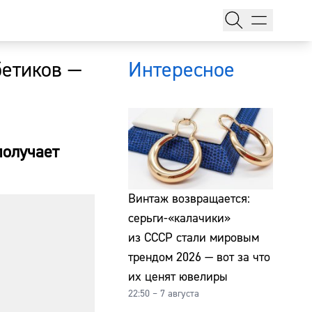
бетиков —
Интересное
получает
тажи
Винтаж возвращается:
серьги-«калачики»
из СССР стали мировым
т
трендом 2026 — вот за что
их ценят ювелиры
22:50 – 7 августа