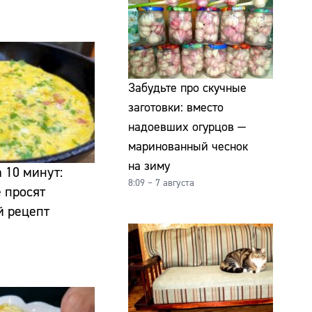
Забудьте про скучные
заготовки: вместо
надоевших огурцов —
маринованный чеснок
на зиму
 10 минут:
8:09 – 7 августа
е просят
й рецепт