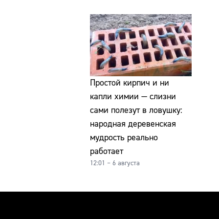
Простой кирпич и ни
капли химии — слизни
сами полезут в ловушку:
народная деревенская
мудрость реально
работает
12:01 – 6 августа