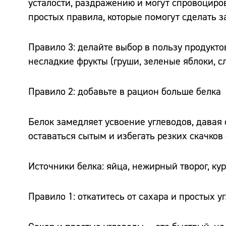
усталости, раздражению и могут спровоциро
простых правила, которые помогут сделать з
Правило 3: делайте выбор в пользу продукто
несладкие фрукты (груши, зеленые яблоки, сл
Правило 2: добавьте в рацион больше белка
Белок замедляет усвоение углеводов, давая 
оставаться сытым и избегать резких скачков 
Источники белка: яйца, нежирный творог, ку
Правило 1: откатитесь от сахара и простых у