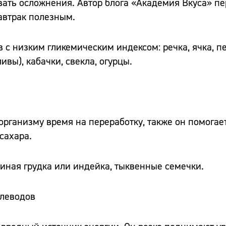
вать осложнения. Автор блога «Академия Вкуса» пе
автрак полезным.
в с низким гликемическим индексом: речка, ячка, п
ивы), кабачки, свекла, огурцы.
организму время на переработку, также он помогае
сахара.
риная грудка или индейка, тыквенные семечки.
глеводов