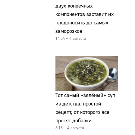
двух копеечных
компонентов заставит их
плодоносить до самых
заморозков
14:54 – 4 августа
Тот самый «зелёный» суп
из детства: простой
рецепт, от которого все
просят добавки
8:16 – 4 августа