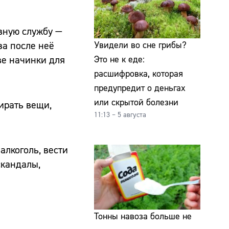
овную службу —
за после неё
Увидели во сне грибы?
ве начинки для
Это не к еде:
расшифровка, которая
предупредит о деньгах
или скрытой болезни
ирать вещи,
11:13 – 5 августа
алкоголь, вести
скандалы,
Тонны навоза больше не