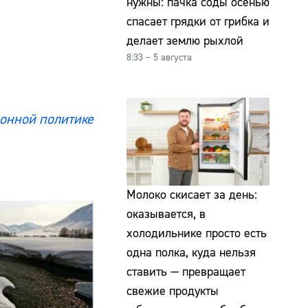
нужны: пачка соды осенью
спасает грядки от грибка и
делает землю рыхлой
8:33 – 5 августа
онной политике
Молоко скисает за день:
оказывается, в
холодильнике просто есть
одна полка, куда нельзя
ставить — превращает
свежие продукты