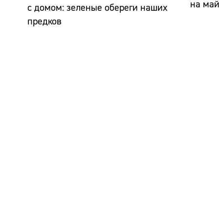
на ма
с домом: зеленые обереги наших
предков