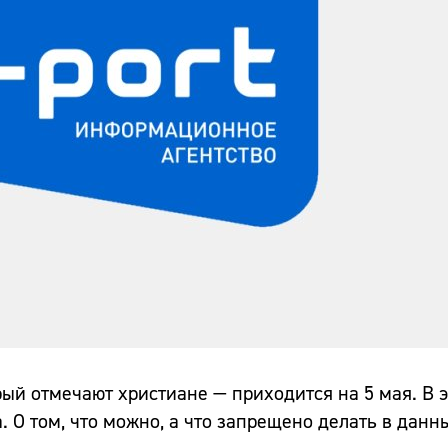
рый отмечают христиане — приходится на 5 мая. В э
 О том, что можно, а что запрещено делать в данн