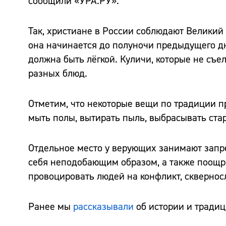
сообщили «УРА.РУ».
Так, христиане в России соблюдают Великий
она начинается до полуночи предыдущего дн
должна быть лёгкой. Куличи, которые не съе
разных блюд.
Отметим, что некоторые вещи по традиции пр
мыть полы, вытирать пыль, выбрасывать стар
Отдельное место у верующих занимают запре
себя неподобающим образом, а также поощря
провоцировать людей на конфликт, скверносл
Ранее мы
рассказывали
об истории и традиц