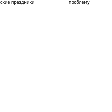
йские праздники
проблему