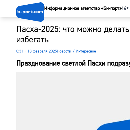
Информационное агентство «Би-порт»
16+
Пасха-2025: что можно делать 
избегать
0:31 – 18 февраля 2025
Новости
/
Интересное
Празднование светлой Пасхи подраз