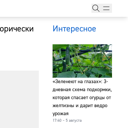
горически
Интересное
тажи
«Зеленеют на глазах»: 3-
дневная схема подкормки,
которая спасает огурцы от
т
желтизны и дарит ведро
урожая
17:40 – 5 августа