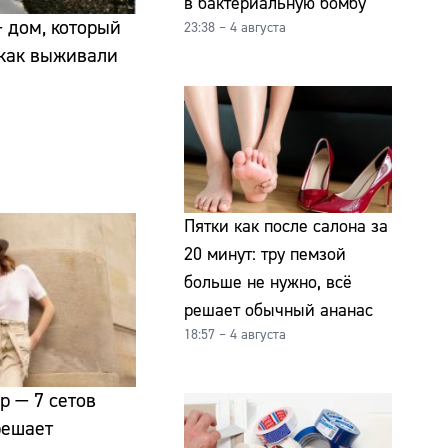
в бактериальную бомбу
 дом, который
23:38 – 4 августа
 как выживали
Пятки как после салона за
20 минут: тру пемзой
больше не нужно, всё
решает обычный ананас
18:57 – 4 августа
р — 7 сетов
решает