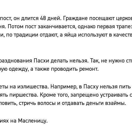
 пост, он длится 48 дней. Граждане посещают церк
я. Потом пост заканчивается, однако первая трапе
ли, по традиции отдают, а яйца используют в качест
азднования Пасхи делать нельзя. Так, не нужно ст
ую одежду, а также проводить ремонт.
ты на излишества. Например, в Пасху нельзя пить 
ть пиршества. Кроме того, запрещено устраивать 
овить, стричь волосы и отдавать деньги взаймы.
иях на Масленицу.