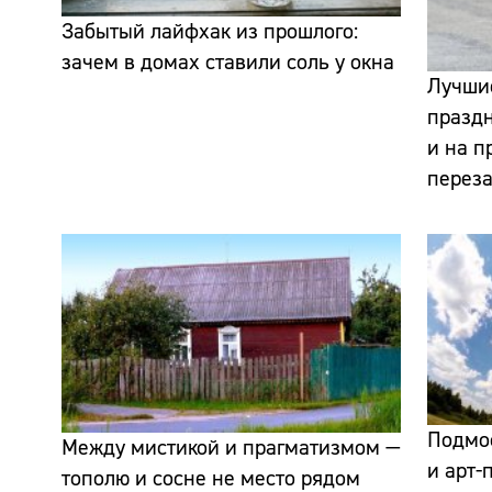
Забытый лайфхак из прошлого:
зачем в домах ставили соль у окна
Лучши
праздн
и на п
переза
Подмо
Между мистикой и прагматизмом —
и арт-
тополю и сосне не место рядом