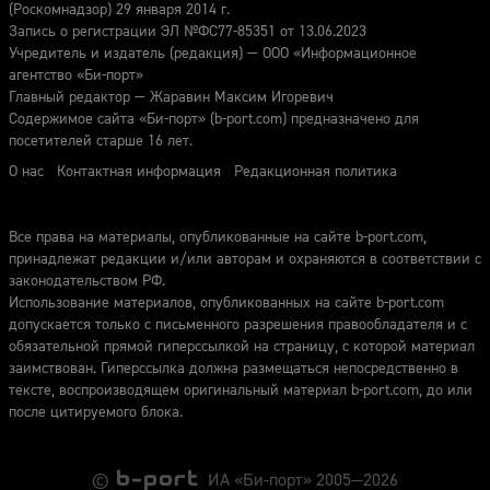
(Роскомнадзор) 29 января 2014 г.
Запись о регистрации ЭЛ №ФС77-85351 от 13.06.2023
Учредитель и издатель (редакция) — ООО «Информационное
агентство «Би-порт»
Главный редактор — Жаравин Максим Игоревич
Содержимое сайта «Би-порт» (b-port.com) предназначено для
посетителей старше 16 лет.
О нас
Контактная информация
Редакционная политика
Все права на материалы, опубликованные на сайте b-port.com,
принадлежат редакции и/или авторам и охраняются в соответствии с
законодательством РФ.
Использование материалов, опубликованных на сайте b-port.com
допускается только с письменного разрешения правообладателя и с
обязательной прямой гиперссылкой на страницу, с которой материал
заимствован. Гиперссылка должна размещаться непосредственно в
тексте, воспроизводящем оригинальный материал b-port.com, до или
после цитируемого блока.
©
ИА «Би-порт» 2005—2026