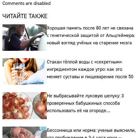
Comments are disabled
ЧИТАЙТЕ ТАКЖЕ
Хорошая память после 80 лет не связана
с генетической защитой от Альцгеймера:
новый взгляд учёных на старение мозга
Стакан тёплой воды с «секретным»
ингредиентом каждое утро: как это
меняет суставы и пищеварение после 50
Не выбрасывайте луковую шелуху: 3
проверенных бабушкиных способа
использовать её на огороде
и для здоровья этой зимой
Бессонница или норма: ученые выяснили,
что пробуждение в 3-4 часа ночи —