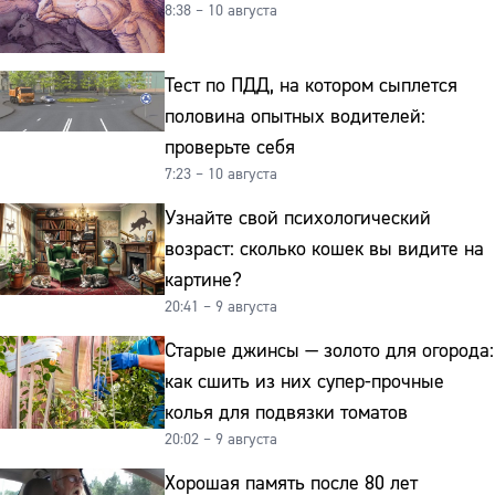
8:38 – 10 августа
Тест по ПДД, на котором сыплется
половина опытных водителей:
проверьте себя
7:23 – 10 августа
Узнайте свой психологический
возраст: сколько кошек вы видите на
картине?
20:41 – 9 августа
Старые джинсы — золото для огорода:
как сшить из них супер-прочные
колья для подвязки томатов
20:02 – 9 августа
Хорошая память после 80 лет