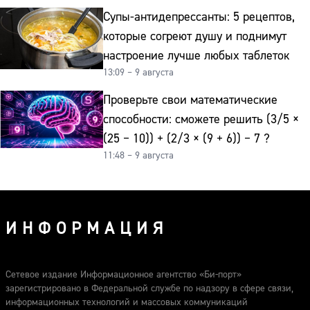
Супы-антидепрессанты: 5 рецептов,
которые согреют душу и поднимут
настроение лучше любых таблеток
13:09 – 9 августа
Проверьте свои математические
способности: сможете решить (3/5 ×
(25 − 10)) + (2/3 × (9 + 6)) − 7 ?
11:48 – 9 августа
ИНФОРМАЦИЯ
Сетевое издание Информационное агентство «Би-порт»
зарегистрировано в Федеральной службе по надзору в сфере связи,
информационных технологий и массовых коммуникаций