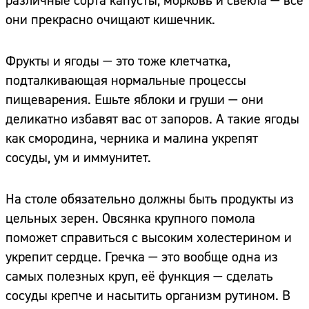
различные сорта капусты, морковь и свёкла — все
они прекрасно очищают кишечник.
Фрукты и ягоды — это тоже клетчатка,
подталкивающая нормальные процессы
пищеварения. Ешьте яблоки и груши — они
деликатно избавят вас от запоров. А такие ягоды
как смородина, черника и малина укрепят
сосуды, ум и иммунитет.
На столе обязательно должны быть продукты из
цельных зерен. Овсянка крупного помола
поможет справиться с высоким холестерином и
укрепит сердце. Гречка — это вообще одна из
самых полезных круп, её функция — сделать
сосуды крепче и насытить организм рутином. В